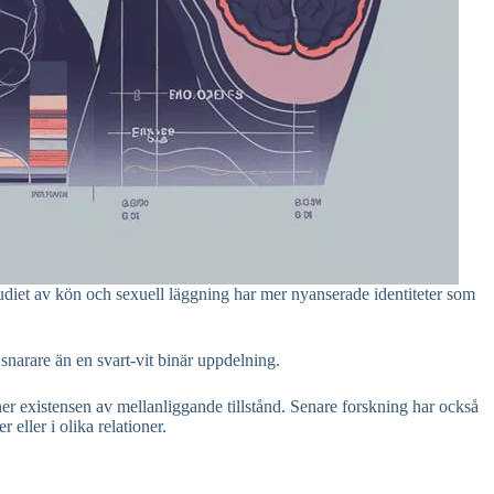
studiet av kön och sexuell läggning har mer nyanserade identiteter som
 snarare än en svart-vit binär uppdelning.
nner existensen av mellanliggande tillstånd. Senare forskning har också
 eller i olika relationer.