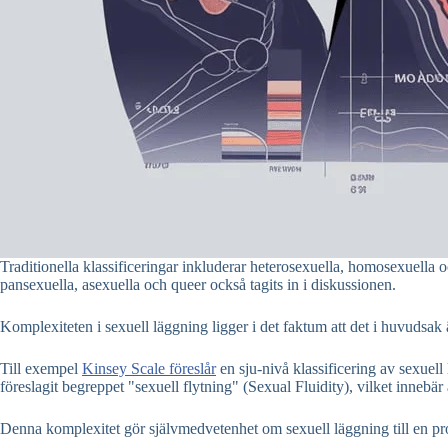
Traditionella klassificeringar inkluderar heterosexuella, homosexuella o
pansexuella, asexuella och queer också tagits in i diskussionen.
Komplexiteten i sexuell läggning ligger i det faktum att det i huvudsak 
Till exempel
Kinsey Scale föreslår
en sju-nivå klassificering av sexuell
föreslagit begreppet "sexuell flytning" (Sexual Fluidity), vilket innebär a
Denna komplexitet gör självmedvetenhet om sexuell läggning till en pr