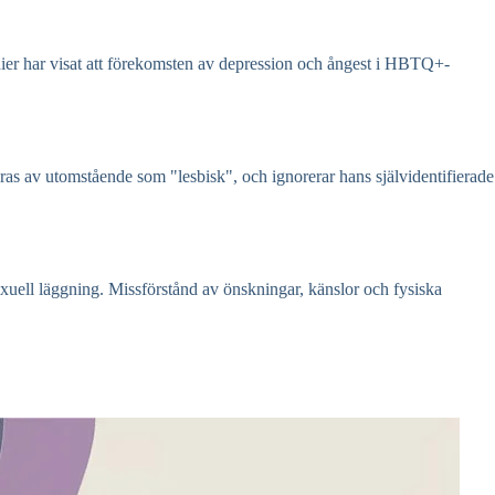
ier har visat att förekomsten av depression och ångest i HBTQ+-
eras av utomstående som "lesbisk", och ignorerar hans självidentifierade
exuell läggning. Missförstånd av önskningar, känslor och fysiska