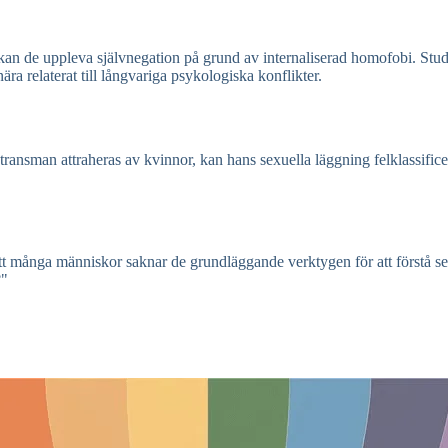
an de uppleva självnegation på grund av internaliserad homofobi. Stud
ära relaterat till långvariga psykologiska konflikter.
transman attraheras av kvinnor, kan hans sexuella läggning felklassific
 att många människor saknar de grundläggande verktygen för att förstå s
?"