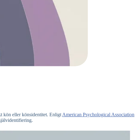
t kön eller könsidentitet. Enligt
American Psychological Association
älvidentifiering.