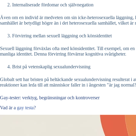
Internaliserade fördomar och självnegation
Även om en individ är medveten om sin icke-heterosexuella läggning, k
samhället är betydligt högre än i det heterosexuella samhället, vilket är n
Förvirring mellan sexuell läggning och könsidentitet
Sexuell läggning förväxlas ofta med könsidentitet. Till exempel, om en 
manliga identitet. Denna förvirring förvärrar kognitiva svårigheter.
Brist på vetenskaplig sexualundervisning
Globalt sett har bristen på heltäckande sexualundervisning resulterat i
reaktioner kan leda till att människor faller in i ångesten "är jag normal
Gay-tester: verktyg, begränsningar och kontroverser
Vad är a
gay
testa
?