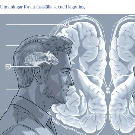
Utmaningar för att fastställa sexuell läggning