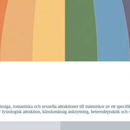
siga, romantiska och sexuella attraktioner till människor av ett specifik
 fysiologisk attraktion, känslomässig anknytning, beteendepraktik och sj