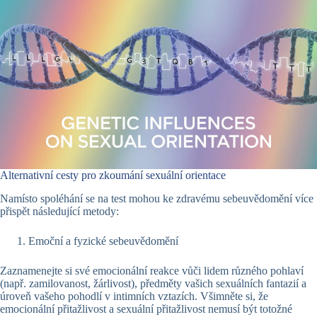
Alternativní cesty pro zkoumání sexuální orientace
Namísto spoléhání se na test mohou ke zdravému sebeuvědomění více
přispět následující metody:
Emoční a fyzické sebeuvědomění
Zaznamenejte si své emocionální reakce vůči lidem různého pohlaví
(např. zamilovanost, žárlivost), předměty vašich sexuálních fantazií a
úroveň vašeho pohodlí v intimních vztazích. Všimněte si, že
emocionální přitažlivost a sexuální přitažlivost nemusí být totožné