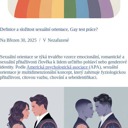
Definice a složitost sexuální orientace, Gay test práce?
Na
Březen 30, 2025
V
Nezařazené
Sexuální orientace se týká trvalého vzorce emocionální, romantické a
sexuální přitažlivosti člověka k lidem určitého pohlaví nebo genderové
identity. Podle
Americká psychologická asociace
(APA), sexuální
orientace je multidimenzionální koncept, který zahrnuje fyziologickou
přitažlivost, citovou vazbu, chování a sebeidentifikaci.