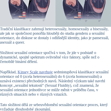
Tradiční klasifikace zahrnují heterosexuály, homosexuály a bisexuály,
ale jak se společnost ponořila hlouběji do studia genderu a sexuální
orientace, do diskuse se dostaly i odlišnější identity, jako je pansexuál,
asexuál a queer.
Složitost sexuální orientace spočívá v tom, že jde v podstatě o
dynamické, spojité spektrum ovlivněné více faktory, spíše než o
černobílé binární dělení.
Například,
Kinsey Scale navrhuje
sedmistupňová klasifikace sexuální
orientace od 0 (zcela heterosexuální) do 6 (zcela homosexuální) a
uznává existenci přechodných stavů. Následný výzkum také navrhl
koncept „sexuální tekutosti“ (Sexual Fluidity), což znamená, že
sexuální orientace jednotlivce se může měnit v průběhu času, v
různých situacích nebo v různých vztazích.
Tato složitost dělá ze sebeuvědomění sexuální orientace proces, který
vyžaduje dlouhodobé zkoumání.