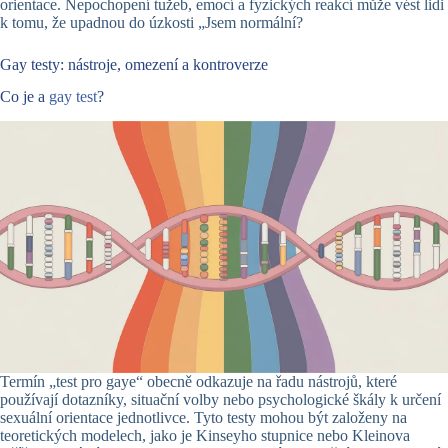
orientace. Nepochopení tužeb, emocí a fyzických reakcí může vést lidi
k tomu, že upadnou do úzkosti „Jsem normální?
Gay testy: nástroje, omezení a kontroverze
Co je a
gay
test
?
Termín „test pro gaye“ obecně odkazuje na řadu nástrojů, které
používají dotazníky, situační volby nebo psychologické škály k určení
sexuální orientace jednotlivce. Tyto testy mohou být založeny na
teoretických modelech, jako je Kinseyho stupnice nebo Kleinova