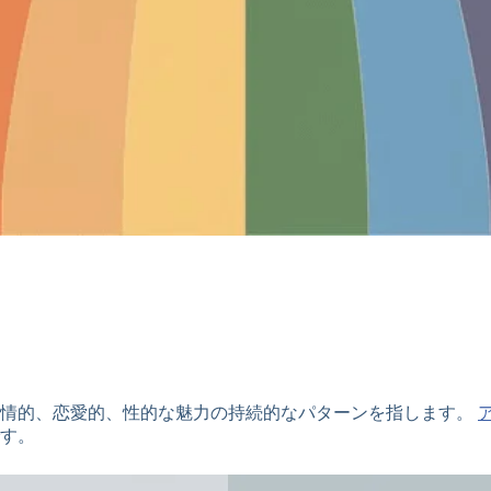
感情的、恋愛的、性的な魅力の持続的なパターンを指します。
す。