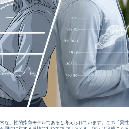
常な」性的指向モデルであると考えられています。この「異性
が同性に対する感情に初めて気づいたとき、彼らは追放される