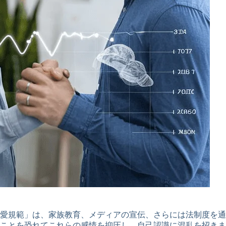
愛規範」は、家族教育、メディアの宣伝、さらには法制度を通
ことを恐れてこれらの感情を抑圧し、自己認識に混乱を招きま