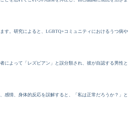
す。研究によると、LGBTQ+コミュニティにおけるうつ病や
者によって「レズビアン」と誤分類され、彼が自認する男性と
、感情、身体的反応を誤解すると、「私は正常だろうか？」と