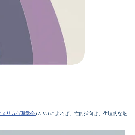
アメリカ心理学会
(APA) によれば、性的指向は、生理的な魅