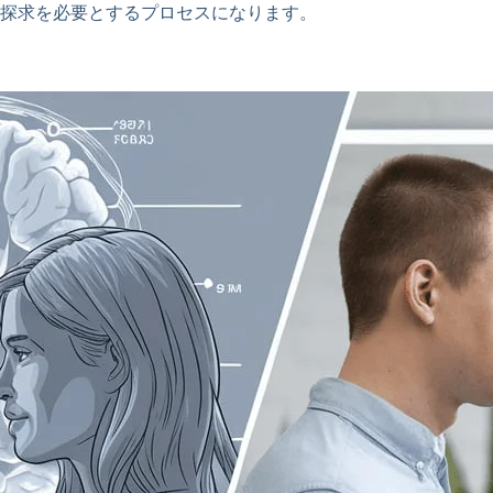
探求を必要とするプロセスになります。