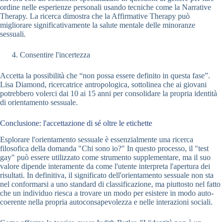
ordine nelle esperienze personali usando tecniche come la Narrative
Therapy. La ricerca dimostra che la Affirmative Therapy può
migliorare significativamente la salute mentale delle minoranze
sessuali.
Consentire l'incertezza
Accetta la possibilità che “non possa essere definito in questa fase”.
Lisa Diamond, ricercatrice antropologica, sottolinea che ai giovani
potrebbero volerci dai 10 ai 15 anni per consolidare la propria identità
di orientamento sessuale.
Conclusione: l'accettazione di sé oltre le etichette
Esplorare l'orientamento sessuale è essenzialmente una ricerca
filosofica della domanda "Chi sono io?" In questo processo, il "test
gay" può essere utilizzato come strumento supplementare, ma il suo
valore dipende interamente da come l'utente interpreta l'apertura dei
risultati. In definitiva, il significato dell'orientamento sessuale non sta
nel conformarsi a uno standard di classificazione, ma piuttosto nel fatto
che un individuo riesca a trovare un modo per esistere in modo auto-
coerente nella propria autoconsapevolezza e nelle interazioni sociali.