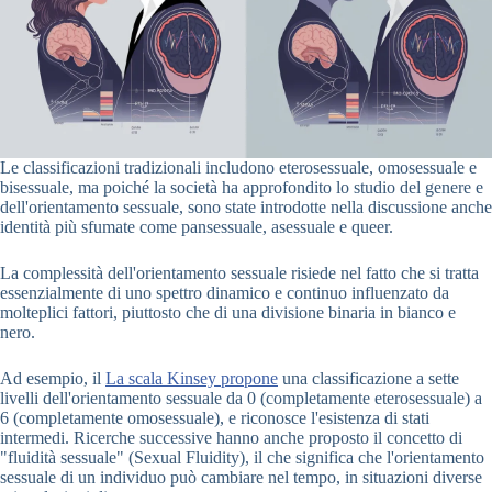
Le classificazioni tradizionali includono eterosessuale, omosessuale e
bisessuale, ma poiché la società ha approfondito lo studio del genere e
dell'orientamento sessuale, sono state introdotte nella discussione anche
identità più sfumate come pansessuale, asessuale e queer.
La complessità dell'orientamento sessuale risiede nel fatto che si tratta
essenzialmente di uno spettro dinamico e continuo influenzato da
molteplici fattori, piuttosto che di una divisione binaria in bianco e
nero.
Ad esempio, il
La scala Kinsey propone
una classificazione a sette
livelli dell'orientamento sessuale da 0 (completamente eterosessuale) a
6 (completamente omosessuale), e riconosce l'esistenza di stati
intermedi. Ricerche successive hanno anche proposto il concetto di
"fluidità sessuale" (Sexual Fluidity), il che significa che l'orientamento
sessuale di un individuo può cambiare nel tempo, in situazioni diverse