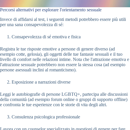
Percorsi alternativi per esplorare l'orientamento sessuale
Invece di affidarsi al test, i seguenti metodi potrebbero essere più utili
per una sana consapevolezza di sé:
Consapevolezza di sé emotiva e fisica
Registra le tue risposte emotive a persone di genere diverso (ad
esempio cotte, gelosia), gli oggetti delle tue fantasie sessuali e il tuo
livello di comfort nelle relazioni intime. Nota che l'attrazione emotiva e
l'attrazione sessuale potrebbero non essere la stessa cosa (ad esempio
persone asessuali inclini al romanticismo).
Esposizione a narrazioni diverse
Leggi le autobiografie di persone LGBTQ+, partecipa alle discussioni
della comunità (ad esempio forum online o gruppi di supporto offline)
e confronta le tue esperienze con le storie di vita degli altri.
Consulenza psicologica professionale
Lavora con un counselor specializzato in questioni di genere per fare