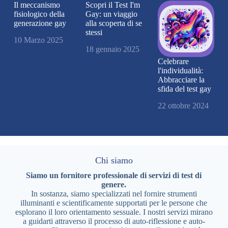
Il meccanismo
Scopri il Test I'm
fisiologico della
Gay: un viaggio
generazione gay
alla scoperta di se
stessi
10 Marzo 2025
18 gennaio 2025
Celebrare
l'individualità:
Abbracciare la
sfida del test gay
22 ottobre 2024
Chi siamo
Siamo un fornitore professionale di servizi di test di
genere.
In sostanza, siamo specializzati nel fornire strumenti
illuminanti e scientificamente supportati per le persone che
esplorano il loro orientamento sessuale. I nostri servizi mirano
a guidarti attraverso il processo di auto-riflessione e auto-