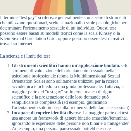
Il termine "test gay" si riferisce generalmente a una serie di strumenti
che utilizzano questionari, scelte situazionali o scale psicologiche per
determinare l'orientamento sessuale di un individuo. Questi test
possono essere basati su modelli teorici come la scala Kinsey o la
Klein Sexual Orientation Grid, oppure possono essere test ricreativi
trovati su Internet.
La scienza e i limiti dei test
Gli strumenti scientifici hanno un'applicazione limitata
. Gli
strumenti di valutazione dell'orientamento sessuale nella
psicologia professionale (come la Multidimensional Sexual
Orientation Scale) sono solitamente utilizzati per la ricerca
accademica e richiedono una guida professionale. Tuttavia, la
maggior parte dei "test gay" su Internet manca di rigore
scientifico e la progettazione delle loro domande può
semplificare la complessità (ad esempio, giudicando
l'orientamento solo in base alla frequenza delle fantasie sessuali).
Incapace di coprire identità diverse
La maggior parte dei test
usa ancora un framework di genere binario (maschio/femmina),
ignorando le esperienze delle persone non binarie o transgender.
Ad esempio, una persona pansessuale potrebbe essere