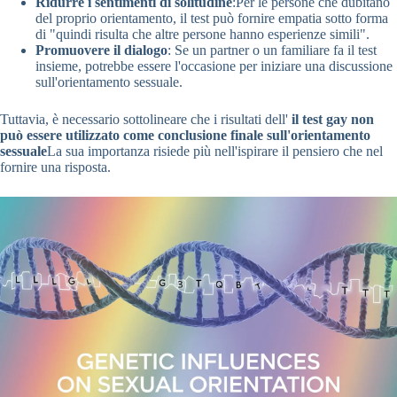
Ridurre i sentimenti di solitudine
:Per le persone che dubitano
del proprio orientamento, il test può fornire empatia sotto forma
di "quindi risulta che altre persone hanno esperienze simili".
Promuovere il dialogo
: Se un partner o un familiare fa il test
insieme, potrebbe essere l'occasione per iniziare una discussione
sull'orientamento sessuale.
Tuttavia, è necessario sottolineare che i risultati dell'
il test gay non
può essere utilizzato come conclusione finale sull'orientamento
sessuale
La sua importanza risiede più nell'ispirare il pensiero che nel
fornire una risposta.