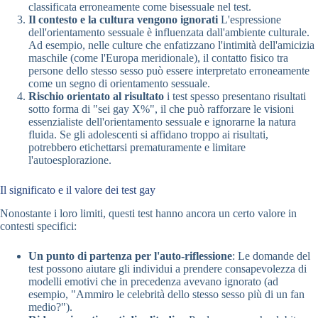
classificata erroneamente come bisessuale nel test.
Il contesto e la cultura vengono ignorati
L'espressione
dell'orientamento sessuale è influenzata dall'ambiente culturale.
Ad esempio, nelle culture che enfatizzano l'intimità dell'amicizia
maschile (come l'Europa meridionale), il contatto fisico tra
persone dello stesso sesso può essere interpretato erroneamente
come un segno di orientamento sessuale.
Rischio orientato al risultato
i test spesso presentano risultati
sotto forma di "sei gay X%", il che può rafforzare le visioni
essenzialiste dell'orientamento sessuale e ignorarne la natura
fluida. Se gli adolescenti si affidano troppo ai risultati,
potrebbero etichettarsi prematuramente e limitare
l'autoesplorazione.
Il significato e il valore dei test gay
Nonostante i loro limiti, questi test hanno ancora un certo valore in
contesti specifici:
Un punto di partenza per l'auto-riflessione
: Le domande del
test possono aiutare gli individui a prendere consapevolezza di
modelli emotivi che in precedenza avevano ignorato (ad
esempio, "Ammiro le celebrità dello stesso sesso più di un fan
medio?").