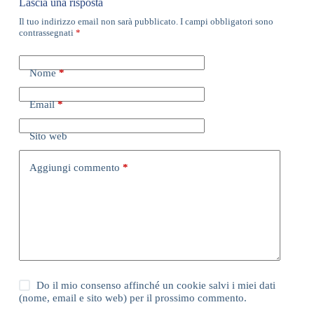
Lascia una risposta
Il tuo indirizzo email non sarà pubblicato.
I campi obbligatori sono
contrassegnati
*
Nome
*
Email
*
Sito web
Aggiungi commento
*
Do il mio consenso affinché un cookie salvi i miei dati
(nome, email e sito web) per il prossimo commento.