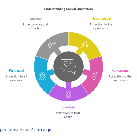
per provare ora？clicca qui: