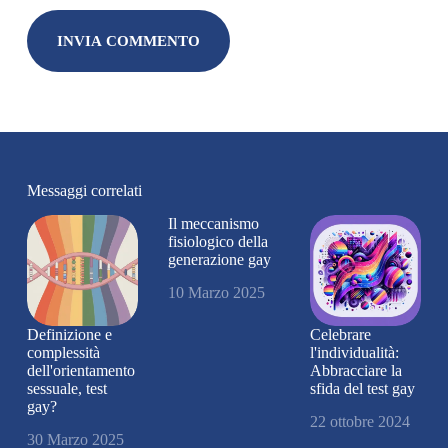
INVIA COMMENTO
Messaggi correlati
Il meccanismo
fisiologico della
generazione gay
10 Marzo 2025
Definizione e
Celebrare
complessità
l'individualità:
dell'orientamento
Abbracciare la
sessuale, test
sfida del test gay
gay?
22 ottobre 2024
30 Marzo 2025