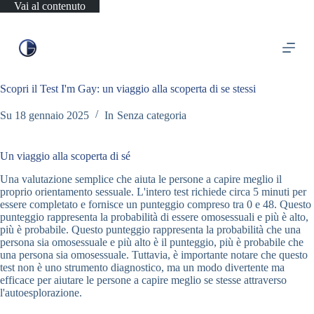
Vai al contenuto
Scopri il Test I'm Gay: un viaggio alla scoperta di se stessi
Su
18 gennaio 2025
In
Senza categoria
Un viaggio alla scoperta di sé
Una valutazione semplice che aiuta le persone a capire meglio il
proprio orientamento sessuale. L'intero test richiede circa 5 minuti per
essere completato e fornisce un punteggio compreso tra 0 e 48. Questo
punteggio rappresenta la probabilità di essere omosessuali e più è alto,
più è probabile. Questo punteggio rappresenta la probabilità che una
persona sia omosessuale e più alto è il punteggio, più è probabile che
una persona sia omosessuale. Tuttavia, è importante notare che questo
test non è uno strumento diagnostico, ma un modo divertente ma
efficace per aiutare le persone a capire meglio se stesse attraverso
l'autoesplorazione.