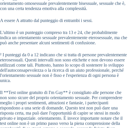
orientamento omosessuale prevalentemente bisessuale, sessuale che è,
con una certa tendenza emotiva alla complessità.
A essere A attratto dal punteggio di entrambi i sessi.
L'ultimo è un punteggio compreso tra 13 e 24, che probabilmente
indica un orientamento sessuale prevalentemente eterosessuale, ma che
può anche presentare alcuni sentimenti di confusione.
² I punteggi da 0 a 12 indicano che si tratta di persone prevalentemente
eterosessuali. Questi intervalli non sono etichette e non devono essere
utilizzati come tali. Piuttosto, hanno lo scopo di sostenere lo sviluppo
dell'autoconsapevolezza o la ricerca di un aiuto professionale, perché
l'orientamento sessuale non è fisso e l'esperienza di ogni persona è
unica.
Il **Test online gratuito di I'm Gay** è consigliato alle persone che
non sono sicure del proprio orientamento sessuale. Per comprendere
meglio i propri sentimenti, attrazioni e fantasie, i partecipanti
rispondono a una serie di domande. Questo test non può dare una
risposta certa, ma può dare l'opportunità di capire se stessi in modo
privato e imparziale. orientamento. È invece importante notare che il
test online non è un primo passo verso la piena comprensione della