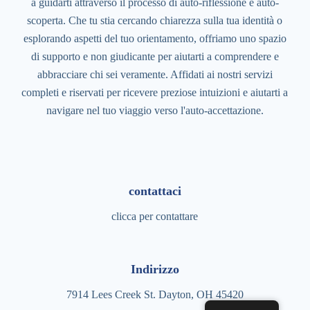
a guidarti attraverso il processo di auto-riflessione e auto-
scoperta. Che tu stia cercando chiarezza sulla tua identità o
esplorando aspetti del tuo orientamento, offriamo uno spazio
di supporto e non giudicante per aiutarti a comprendere e
abbracciare chi sei veramente. Affidati ai nostri servizi
completi e riservati per ricevere preziose intuizioni e aiutarti a
navigare nel tuo viaggio verso l'auto-accettazione.
contattaci
clicca per contattare
Indirizzo
7914 Lees Creek St. Dayton, OH 45420