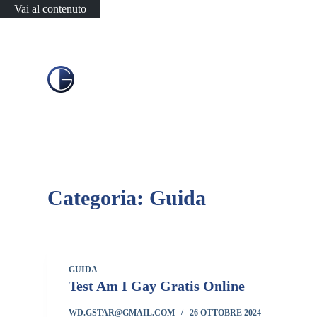
Vai al contenuto
Categoria:
Guida
GUIDA
Test Am I Gay Gratis Online
WD.GSTAR@GMAIL.COM
26 OTTOBRE 2024