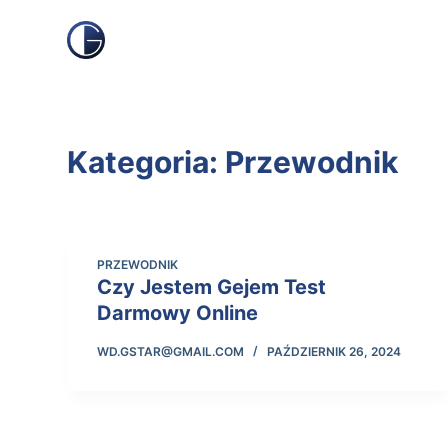
Przejdź
do
treści
Kategoria:
Przewodnik
PRZEWODNIK
Czy Jestem Gejem Test
Darmowy Online
WD.GSTAR@GMAIL.COM
PAŹDZIERNIK 26, 2024