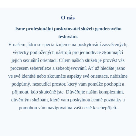
O nás
Jsme profesionální poskytovatel služeb genderového
testování.
V našem jádru se specializujeme na poskytování zasvěcených,
vědecky podložených nástrojů pro jednotlivce zkoumající
jejich sexuální orientaci. Cílem našich služeb je provést vás
procesem sebereflexe a sebeobjevování. Ať už hledáte jasno
ve své identitě nebo zkoumáte aspekty své orientace, nabízíme
podpůrný, nesoudící prostor, který vám pomůže pochopit a
přijmout, kdo skutečně jste. Důvěřujte našim komplexním,
důvěrným službám, které vám poskytnou cenné poznatky a
pomohou vám navigovat na vaší cestě k sebepřijetí.