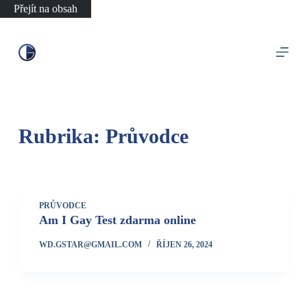
Přejít na obsah
Rubrika:
Průvodce
PRŮVODCE
Am I Gay Test zdarma online
WD.GSTAR@GMAIL.COM
ŘÍJEN 26, 2024