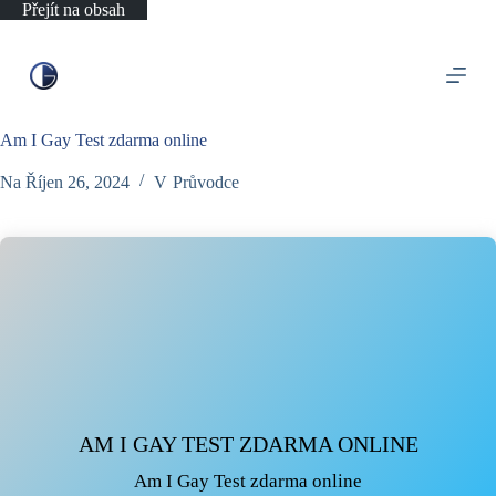
Přejít na obsah
Am I Gay Test zdarma online
Na
Říjen 26, 2024
V
Průvodce
AM I GAY TEST ZDARMA ONLINE
Am I Gay Test zdarma online