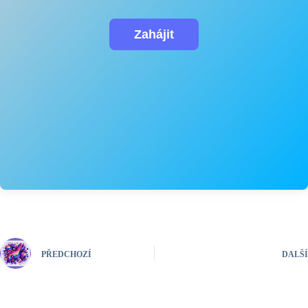
PŘEDCHOZÍ
DALŠÍ