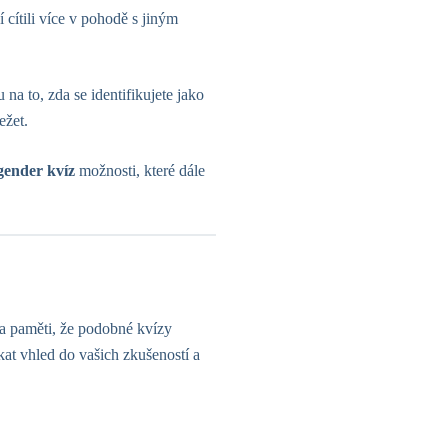
 cítili více v pohodě s jiným
na to, zda se identifikujete jako
ežet.
gender kvíz
možnosti, které dále
na paměti, že podobné kvízy
kat vhled do vašich zkušeností a