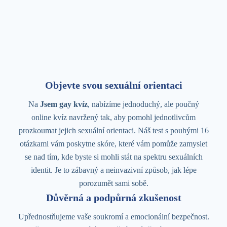
Objevte svou sexuální orientaci
Na
Jsem gay kvíz
, nabízíme jednoduchý, ale poučný
online kvíz navržený tak, aby pomohl jednotlivcům
prozkoumat jejich sexuální orientaci. Náš test s pouhými 16
otázkami vám poskytne skóre, které vám pomůže zamyslet
se nad tím, kde byste si mohli stát na spektru sexuálních
identit. Je to zábavný a neinvazivní způsob, jak lépe
porozumět sami sobě.
Důvěrná a podpůrná zkušenost
Upřednostňujeme vaše soukromí a emocionální bezpečnost.