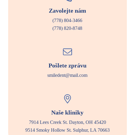
Zavolejte nám
(778) 804-3466
(778) 820-8748
Pošlete zprávu
smiledent@mail.com
Naše kliniky
7914 Lees Creek St. Dayton, OH 45420
9514 Smoky Hollow St. Sulphur, LA 70663