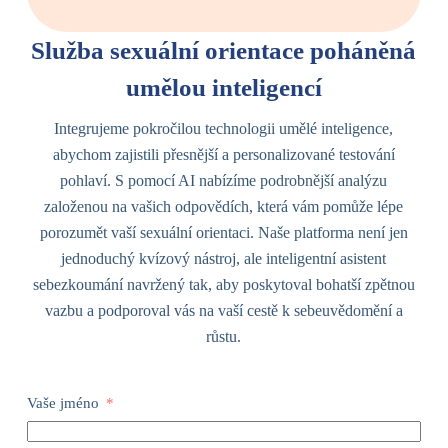
Služba sexuální orientace poháněná
umělou inteligencí
Integrujeme pokročilou technologii umělé inteligence,
abychom zajistili přesnější a personalizované testování
pohlaví. S pomocí AI nabízíme podrobnější analýzu
založenou na vašich odpovědích, která vám pomůže lépe
porozumět vaší sexuální orientaci. Naše platforma není jen
jednoduchý kvízový nástroj, ale inteligentní asistent
sebezkoumání navržený tak, aby poskytoval bohatší zpětnou
vazbu a podporoval vás na vaší cestě k sebeuvědomění a
růstu.
Vaše jméno