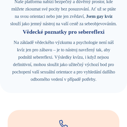
Naše platforma nabízí bezpečný a důvěrný prostor, kde
můžete zkoumat své pocity bez posuzování. Ať už se ptáte
na svou orientaci nebo jste jen zvědaví,
Jsem gay kvíz
slouží jako jemný nástroj na vaší cestě za sebeobjevováním.
Vědecké poznatky pro sebereflexi
Na základě vědeckého výzkumu a psychologie není náš
kvíz jen pro zábavu – je to nástroj navržený tak, aby
podnítil sebereflexi. Výsledky kvízu, i když nejsou
definitivní, mohou sloužit jako užitečný výchozí bod pro
pochopení vaší sexuální orientace a pro vyhledání dalšího
odborného vedení v případě potřeby.