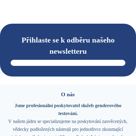
Přihlaste se k odběru našeho
newsletteru
O nás
Jsme profesionální poskytovatel služeb genderového
testování.
V našem jádru se specializujeme na poskytování zasvěcených,
vědecky podložených nástrojů pro jednotlivce zkoumající