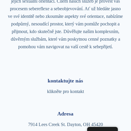
jejich sexuální orientaci. Cílem našich služeb je provést vás
procesem sebereflexe a sebeobjevování. Ať už hledáte jasno
ve své identitě nebo zkoumáte aspekty své orientace, nabízíme
podpůrný, nesoudící prostor, který vám pomůže pochopit a
přijmout, kdo skutečně jste. Důvěřujte našim komplexním,
důvěrným službám, které vám poskytnou cenné poznatky a
pomohou vám navigovat na vaší cestě k sebepřijetí.
kontaktujte nás
klikněte pro kontakt
Adresa
7914 Lees Creek St. Dayton, OH 45420