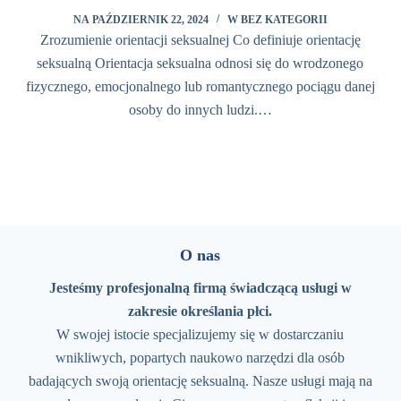
NA
PAŹDZIERNIK 22, 2024
W
BEZ KATEGORII
Zrozumienie orientacji seksualnej Co definiuje orientację
seksualną Orientacja seksualna odnosi się do wrodzonego
fizycznego, emocjonalnego lub romantycznego pociągu danej
osoby do innych ludzi.…
O nas
Jesteśmy profesjonalną firmą świadczącą usługi w
zakresie określania płci.
W swojej istocie specjalizujemy się w dostarczaniu
wnikliwych, popartych naukowo narzędzi dla osób
badających swoją orientację seksualną. Nasze usługi mają na