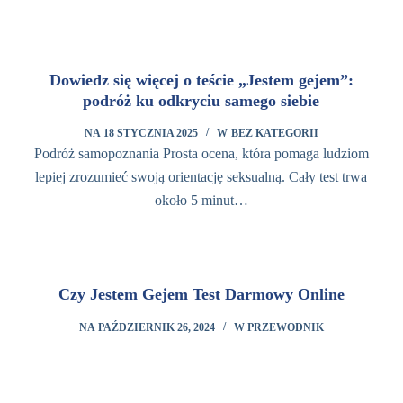
Dowiedz się więcej o teście „Jestem gejem”:
podróż ku odkryciu samego siebie
NA
18 STYCZNIA 2025
W
BEZ KATEGORII
Podróż samopoznania Prosta ocena, która pomaga ludziom
lepiej zrozumieć swoją orientację seksualną. Cały test trwa
około 5 minut…
Czy Jestem Gejem Test Darmowy Online
NA
PAŹDZIERNIK 26, 2024
W
PRZEWODNIK