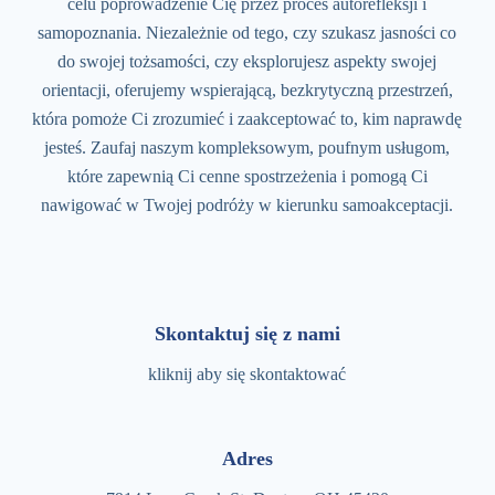
celu poprowadzenie Cię przez proces autorefleksji i
samopoznania. Niezależnie od tego, czy szukasz jasności co
do swojej tożsamości, czy eksplorujesz aspekty swojej
orientacji, oferujemy wspierającą, bezkrytyczną przestrzeń,
która pomoże Ci zrozumieć i zaakceptować to, kim naprawdę
jesteś. Zaufaj naszym kompleksowym, poufnym usługom,
które zapewnią Ci cenne spostrzeżenia i pomogą Ci
nawigować w Twojej podróży w kierunku samoakceptacji.
Skontaktuj się z nami
kliknij aby się skontaktować
Adres