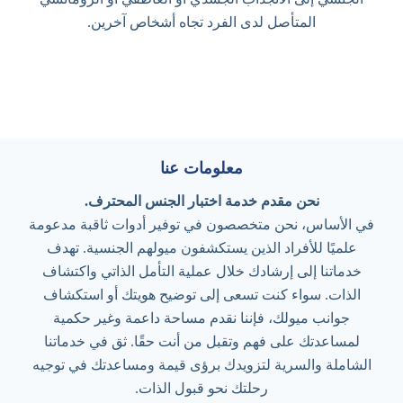
المتأصل لدى الفرد تجاه أشخاص آخرين.
معلومات عنا
نحن مقدم خدمة اختبار الجنس المحترف.
في الأساس، نحن متخصصون في توفير أدوات ثاقبة مدعومة
علميًا للأفراد الذين يستكشفون ميولهم الجنسية. تهدف
خدماتنا إلى إرشادك خلال عملية التأمل الذاتي واكتشاف
الذات. سواء كنت تسعى إلى توضيح هويتك أو استكشاف
جوانب ميولك، فإننا نقدم مساحة داعمة وغير حكمية
لمساعدتك على فهم وتقبل من أنت حقًا. ثق في خدماتنا
الشاملة والسرية لتزويدك برؤى قيمة ومساعدتك في توجيه
رحلتك نحو قبول الذات.