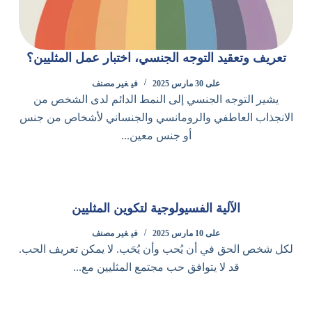
تعريف وتعقيد التوجه الجنسي، اختبار عمل المثليين؟
على
30 مارس 2025
في
غير مصنف
يشير التوجه الجنسي إلى النمط الدائم لدى الشخص من
الانجذاب العاطفي والرومانسي والجنساني لأشخاص من جنس
أو جنس معين...
الآلية الفسيولوجية لتكوين المثليين
على
10 مارس 2025
في
غير مصنف
لكل شخص الحق في أن يُحب وأن يُحَب. لا يمكن تعريف الحب.
قد لا يتوافق حب مجتمع المثليين مع...