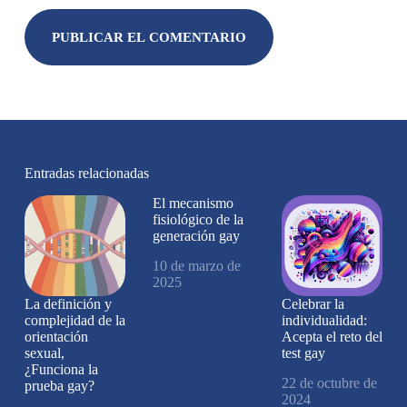
PUBLICAR EL COMENTARIO
Entradas relacionadas
El mecanismo
fisiológico de la
generación gay
10 de marzo de
2025
La definición y
Celebrar la
complejidad de la
individualidad:
orientación
Acepta el reto del
sexual,
test gay
¿Funciona la
22 de octubre de
prueba gay?
2024