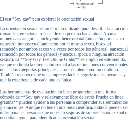
El test "Soy gay" para explorar la orientación sexual
La orientación sexual es un término utilizado para describir la atracción
romántica, emocional o física de una persona hacia otras. Abarca
numerosas categorías, incluyendo heterosexual (atracción por el sexo
opuesto), homosexual (atracción por el mismo sexo), bisexual
(atracción por ambos sexos y a veces por todos los géneros), pansexual
(atracción por todos los géneros) y asexual (poca o ninguna atracción
sexual). El **Soy Gay Test Online Gratis** es amplio en este sentido,
ya que no limita la orientación sexual a las definiciones convencionales
de las dos categorías principales, sino más bien como un continuo.
También reconoce que no siempre es fácil categorizar a las personas y
que la experiencia de cada uno es única.
Las herramientas de evaluación en línea proporcionan una forma
cómoda de **Soy gay y relativamente libre de estrés Prueba en línea
gratuita** pueden ayudar a las personas a comprender sus sentimientos
y atracciones. Aunque no tienen una base científica, todavía pueden ser
útiles para las personas que no están seguros de su orientación sexual o
necesitan ayuda para identificar su orientación sexual.