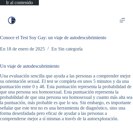
Ir al contenido
Conoce el Test Soy Gay: un viaje de autodescubrimiento
En
18 de enero de 2025
En
Sin categoría
Un viaje de autodescubrimiento
Una evaluación sencilla que ayuda a las personas a comprender mejor
su orientación sexual. El test se completa en unos 5 minutos y da una
puntuación entre 0 y 48. Esta puntuación representa la probabilidad de
que una persona sea homosexual. Esta puntuación representa la
probabilidad de que una persona sea homosexual y cuanto más alta sea
la puntuación, más probable es que lo sea. Sin embargo, es importante
señalar que este test no es una herramienta de diagnóstico, sino una
forma desenfadada pero eficaz de ayudar a las personas a
comprenderse mejor a sí mismas a través de la autoexploración.