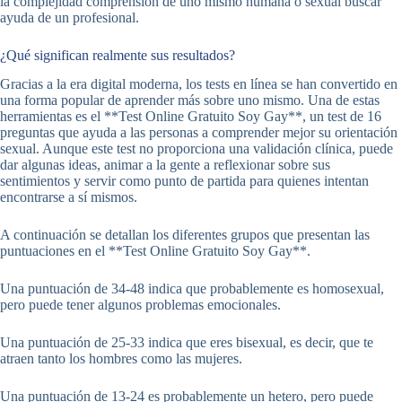
la complejidad comprensión de uno mismo humana o sexual buscar
ayuda de un profesional.
¿Qué significan realmente sus resultados?
Gracias a la era digital moderna, los tests en línea se han convertido en
una forma popular de aprender más sobre uno mismo. Una de estas
herramientas es el **Test Online Gratuito Soy Gay**, un test de 16
preguntas que ayuda a las personas a comprender mejor su orientación
sexual. Aunque este test no proporciona una validación clínica, puede
dar algunas ideas, animar a la gente a reflexionar sobre sus
sentimientos y servir como punto de partida para quienes intentan
encontrarse a sí mismos.
A continuación se detallan los diferentes grupos que presentan las
puntuaciones en el **Test Online Gratuito Soy Gay**.
Una puntuación de 34-48 indica que probablemente es homosexual,
pero puede tener algunos problemas emocionales.
Una puntuación de 25-33 indica que eres bisexual, es decir, que te
atraen tanto los hombres como las mujeres.
Una puntuación de 13-24 es probablemente un hetero, pero puede