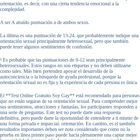
orientación, es decir, con una cierta tendencia emocional a la
complejidad.
A ser A atraído puntuación a de ambos sexos.
La última es una puntuación de 13-24, que probablemente indique una
orientación sexual principalmente heterosexual, pero que también
puede tener algunos sentimientos de confusión.
² Es probable que las puntuaciones de 0-12 sean principalmente
heterosexuales. Estos rangos no son etiquetas y no deben utilizarse
como tales. Más bien pretenden apoyar el desarrollo de la
autoconciencia o la búsqueda de ayuda profesional, porque la
orientación sexual no es fija y la experiencia de cada persona es única.
El **Test Online Gratuito Soy Gay** está recomendado para personas
que no están seguras de su orientación sexual. Para comprender mejor
sus sentimientos, atracciones y fantasías, los participantes responden a
una serie de preguntas. Este test no puede darte una respuesta
definitiva, pero puede darte la oportunidad de entenderte a ti mismo de
una forma privada e imparcial. orientación. En cambio, es el también
resultados importantes deben ser nota considerado que como no la
prueba en línea primer paso puede hacia plenamente una captar mejor