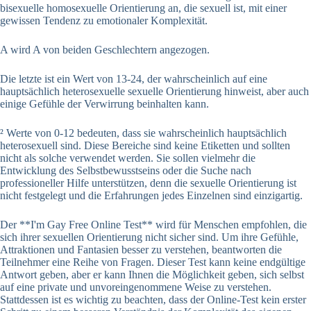
bisexuelle homosexuelle Orientierung an, die sexuell ist, mit einer
gewissen Tendenz zu emotionaler Komplexität.
A wird A von beiden Geschlechtern angezogen.
Die letzte ist ein Wert von 13-24, der wahrscheinlich auf eine
hauptsächlich heterosexuelle sexuelle Orientierung hinweist, aber auch
einige Gefühle der Verwirrung beinhalten kann.
² Werte von 0-12 bedeuten, dass sie wahrscheinlich hauptsächlich
heterosexuell sind. Diese Bereiche sind keine Etiketten und sollten
nicht als solche verwendet werden. Sie sollen vielmehr die
Entwicklung des Selbstbewusstseins oder die Suche nach
professioneller Hilfe unterstützen, denn die sexuelle Orientierung ist
nicht festgelegt und die Erfahrungen jedes Einzelnen sind einzigartig.
Der **I'm Gay Free Online Test** wird für Menschen empfohlen, die
sich ihrer sexuellen Orientierung nicht sicher sind. Um ihre Gefühle,
Attraktionen und Fantasien besser zu verstehen, beantworten die
Teilnehmer eine Reihe von Fragen. Dieser Test kann keine endgültige
Antwort geben, aber er kann Ihnen die Möglichkeit geben, sich selbst
auf eine private und unvoreingenommene Weise zu verstehen.
Stattdessen ist es wichtig zu beachten, dass der Online-Test kein erster