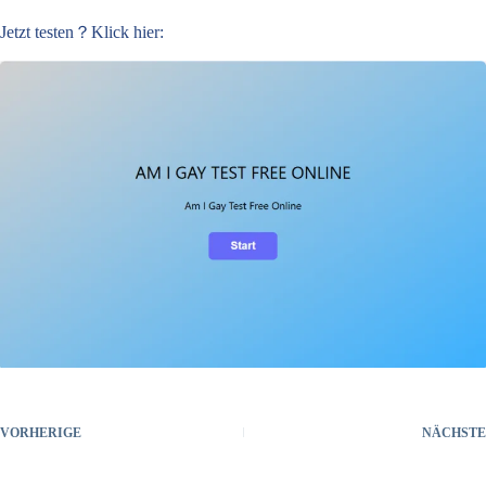
Jetzt testen？Klick hier:
VORHERIGE
NÄCHSTE