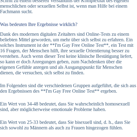
Schritt zu einem besseren Verständnis der Komplexität des eigenen
menschlichen oder sexuellen Selbst ist, wenn man Hilfe bei einem
Fachmann sucht.
Was bedeuten Ihre Ergebnisse wirklich?
Dank des modernen digitalen Zeitalters sind Online-Tests zu einem
beliebten Mittel geworden, um mehr über sich selbst zu erfahren. Ein
solches Instrument ist der **I'm Gay Free Online Test**, ein Test mit
16 Fragen, der Menschen hilft, ihre sexuelle Orientierung besser zu
verstehen. Auch wenn dieser Test keine klinische Bestätigung liefert,
so kann er doch Anregungen geben, zum Nachdenken über die
eigenen Gefühle anregen und als Ausgangspunkt für Menschen
dienen, die versuchen, sich selbst zu finden.
Im Folgenden sind die verschiedenen Gruppen aufgeführt, die sich aus
den Ergebnissen des **I'm Gay Free Online Test** ergeben.
Ein Wert von 34-48 bedeutet, dass Sie wahrscheinlich homosexuell
sind, aber möglicherweise emotionale Probleme haben.
Ein Wert von 25-33 bedeutet, dass Sie bisexuell sind, d. h., dass Sie
sich sowohl zu Männern als auch zu Frauen hingezogen fühlen.