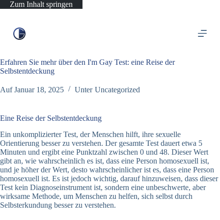
Zum Inhalt springen
Erfahren Sie mehr über den I'm Gay Test: eine Reise der
Selbstentdeckung
Auf
Januar 18, 2025
Unter
Uncategorized
Eine Reise der Selbstentdeckung
Ein unkomplizierter Test, der Menschen hilft, ihre sexuelle
Orientierung besser zu verstehen. Der gesamte Test dauert etwa 5
Minuten und ergibt eine Punktzahl zwischen 0 und 48. Dieser Wert
gibt an, wie wahrscheinlich es ist, dass eine Person homosexuell ist,
und je höher der Wert, desto wahrscheinlicher ist es, dass eine Person
homosexuell ist. Es ist jedoch wichtig, darauf hinzuweisen, dass dieser
Test kein Diagnoseinstrument ist, sondern eine unbeschwerte, aber
wirksame Methode, um Menschen zu helfen, sich selbst durch
Selbsterkundung besser zu verstehen.