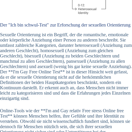
Der "Ich bin schwul-Test" zur Erforschung der sexuellen Orientierung
Sexuelle Orientierung ist ein Begriff, der die romantische, emotionale
oder körperliche Anziehung einer Person zu anderen beschreibt. Sie
umfasst zahlreiche Kategorien, darunter heterosexuell (Anziehung zum
anderen Geschlecht), homosexuell (Anziehung zum gleichen
Geschlecht), bisexuell (Anziehung zu beiden Geschlechtern und
manchmal zu allen Geschlechtern), pansexuell (Anziehung zu allen
Geschlechtern) und asexuell (wenig bis gar keine sexuelle Anziehung).
Der **I'm Gay Free Online Test** ist in dieser Hinsicht weit gefasst,
da er die sexuelle Orientierung nicht auf die herkömmlichen
Definitionen der beiden Hauptkategorien beschränkt, sondern ein
Kontinuum darstellt. Er erkennt auch an, dass Menschen nicht immer
leicht zu kategorisieren sind und dass die Erfahrungen jedes Einzelnen
einzigartig sind.
Online-Tools wie der **I'm and Gay relativ Free stress Online free
Test** können Menschen helfen, ihre Gefühle und ihre Identität zu
verstehen. Obwohl sie nicht wissenschaftlich fundiert sind, können sie
dennoch für Menschen nützlich sein, die sich ihrer sexuellen
Orientierung nicht sicher sind oder Unterstützung bei der