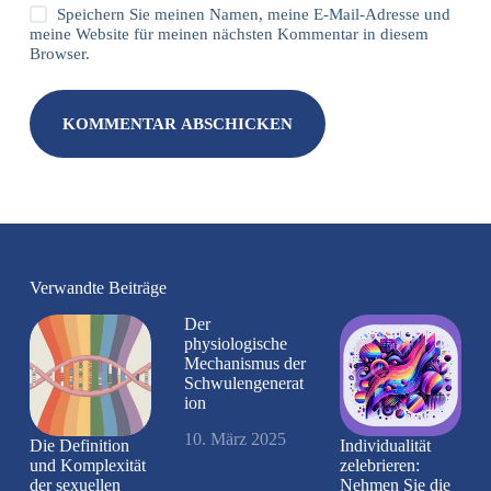
Speichern Sie meinen Namen, meine E-Mail-Adresse und
meine Website für meinen nächsten Kommentar in diesem
Browser.
KOMMENTAR ABSCHICKEN
Verwandte Beiträge
Der
physiologische
Mechanismus der
Schwulengenerat
ion
10. März 2025
Die Definition
Individualität
und Komplexität
zelebrieren:
der sexuellen
Nehmen Sie die