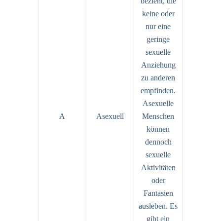
bezieht, die
keine oder
nur eine
geringe
sexuelle
Anziehung
zu anderen
empfinden.
Asexuelle
A
Asexuell
Menschen
können
dennoch
sexuelle
Aktivitäten
oder
Fantasien
ausleben. Es
gibt ein