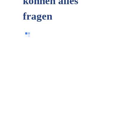
können alles
fragen