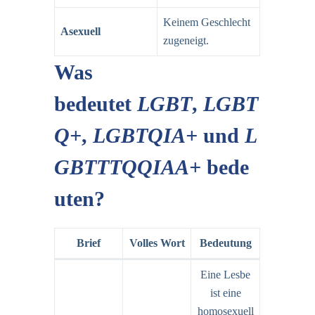
Keinem Geschlecht
Asexuell
zugeneigt.
Was
bedeutet
LGBT
,
LGBT
Q+
,
LGBTQIA+
und
L
GBTTTQQIAA+
bede
uten?
Brief
Volles Wort
Bedeutung
Eine Lesbe
ist eine
homosexuell