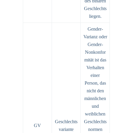
des binären
Geschlechts
liegen.
Gender-
Varianz oder
Gender-
Nonkonfor
mität ist das
Verhalten
einer
Person, das
nicht den
männlichen
und
weiblichen
Geschlechts
Geschlechts
GV
variante
normen