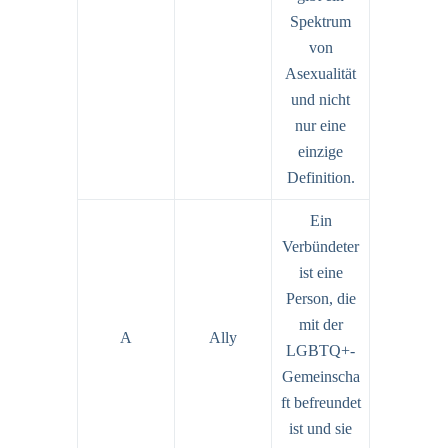
Spektrum
von
Asexualität
und nicht
nur eine
einzige
Definition.
Ein
Verbündeter
ist eine
Person, die
mit der
A
Ally
LGBTQ+-
Gemeinscha
ft befreundet
ist und sie