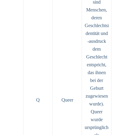
sind
Menschen,
deren
Geschlechtsi
dentität und
-ausdruck
dem
Geschlecht
entspricht,
das ihnen
bei der
Geburt
zugewiesen
Q
Queer
wurde).
Queer
wurde
ursprünglich