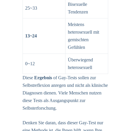
Bisexuelle
25~33
Tendenzen
Meistens
heterosexuell mit
13~24
gemischten
Gefühlen
Überwiegend
0~12
heterosexuell
Diese
Ergebnis
of Gay-Tests sollen zur
Selbstreflexion anregen und nicht als klinische
Diagnosen dienen. Viele Menschen nutzen
diese Tests als Ausgangspunkt zur
Selbsterforschung.
Denken Sie daran, dass dieser Gay-Test nur
eine Methode ist, die Ihnen hilft, wenn Ihre