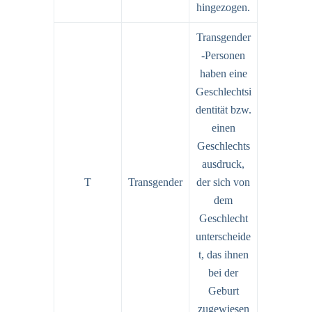
hingezogen.
Transgender
-Personen
haben eine
Geschlechtsi
dentität bzw.
einen
Geschlechts
ausdruck,
T
Transgender
der sich von
dem
Geschlecht
unterscheide
t, das ihnen
bei der
Geburt
zugewiesen