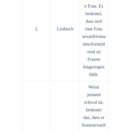
e Frau. Es
bedeutet,
dass sich
L
Lesbisch
eine Frau
sexuell/roma
ntisch/emoti
onal zu
Frauen
hingezogen
fühlt.
Wenn
jemand
schwul ist,
bedeutet
das, dass er
homosexuell