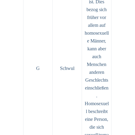
ist. Dies
bezog sich
früher vor
allem auf
homosexuell
e Männer,
kann aber
auch
Menschen
G
Schwul
anderen
Geschlechts
einschließen
.
Homosexuel
l beschreibt
eine Person,
die sich
sexuell/roma