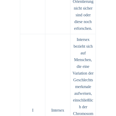
Orientierung
nicht sicher
sind oder
diese noch
erforschen.
Intersex
bezieht sich
auf
Menschen,
die eine
Variation der
Geschlechts
merkmale
aufweisen,
einschließlic
h der
I
Intersex
Chromosom