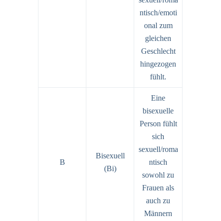
ntisch/emoti
onal zum
gleichen
Geschlecht
hingezogen
fühlt.
Eine
bisexuelle
Person fühlt
sich
sexuell/roma
Bisexuell
B
ntisch
(Bi)
sowohl zu
Frauen als
auch zu
Männern