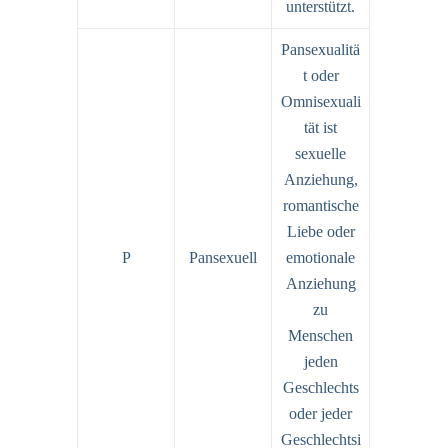
unterstützt.
Pansexualitä
t oder
Omnisexuali
tät ist
sexuelle
Anziehung,
romantische
Liebe oder
P
Pansexuell
emotionale
Anziehung
zu
Menschen
jeden
Geschlechts
oder jeder
Geschlechtsi