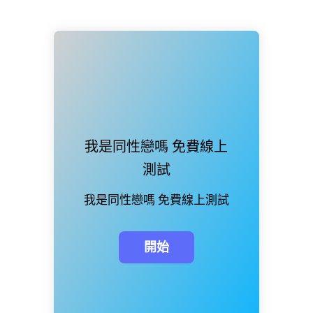
我是同性戀嗎 免費線上
測試
我是同性戀嗎 免費線上測試