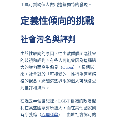
工具可幫助個人做出這些獨特的發現。
定義性傾向的挑戰
社會污名與評判
由於性取向的原因，性少數群體面臨社會
的歧視和評判。有些人可能會因為這種過
大的壓力而產生偏見（
Quora
）。長期以
來，社會對於「可接受的」性行為有著嚴
格的觀念。跨越這些界限的個人可能會受
到批評和排斥。
在過去半個世紀裡，LGBT 群體的政治權
利在某些國家有所擴大，而在其他國家則
有所萎縮（
心理科學
）。由於社會認可的