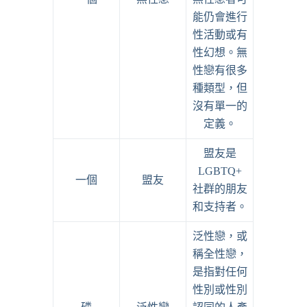
能仍會進行
性活動或有
性幻想。無
性戀有很多
種類型，但
沒有單一的
定義。
盟友是
LGBTQ+
一個
盟友
社群的朋友
和支持者。
泛性戀，或
稱全性戀，
是指對任何
性別或性別