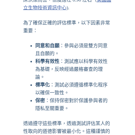
立生物技術資訊中心
).
為了確保正確的評估標準，以下因素非常
重要：
同意和自願
：參與必須是雙方同意
且自願的。
科學有效性
：測試應以科學有效性
為基礎，反映經過嚴格審查的理
論。
標準化
：測試必須遵循標準化程序
以確保一致性。
保密
：保持保密對於保護參與者的
隱私至關重要。
透過遵守這些標準，透過測試評估某人的
性取向的道德影響被最小化。這種謹慎的