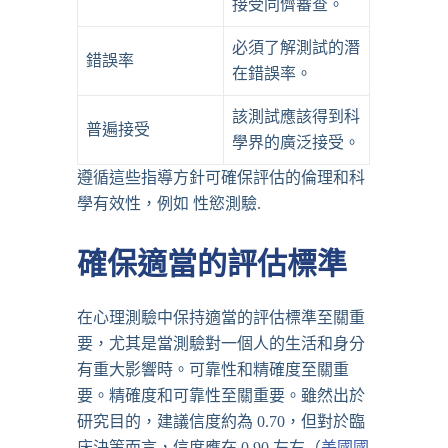
接受同儕審查。
必須了解測試的潛
錯誤率
在錯誤率。
該測試應該得到科
普遍接受
學界的廣泛接受。
遵循這些指導方針可確保評估的倫理和科
學有效性，例如
性慾測驗
.
確保適當的評估標準
在心理測驗中保持適當的評估標準至關重
要，尤其是當測驗對一個人的生活和身分
有重大影響時。可靠性和精確度至關重
要。精確度和可靠性至關重要。雖然出於
研究目的，建議信度約為 0.70，但對於臨
床決策而言，信度應在 0.90 左右（
美國國