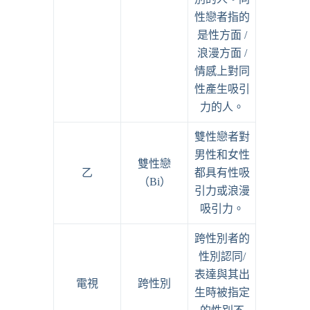
性戀者指的
是性方面 /
浪漫方面 /
情感上對同
性產生吸引
力的人。
雙性戀者對
男性和女性
雙性戀
乙
都具有性吸
（Bi）
引力或浪漫
吸引力。
跨性別者的
性別認同/
表達與其出
電視
跨性別
生時被指定