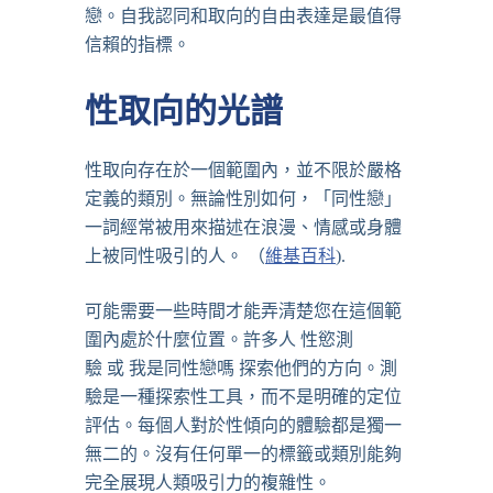
戀。自我認同和取向的自由表達是最值得
信賴的指標。
性取向的光譜
性取向存在於一個範圍內，並不限於嚴格
定義的類別。無論性別如何，「同性戀」
一詞經常被用來描述在浪漫、情感或身體
上被同性吸引的人。 （
維基百科
).
可能需要一些時間才能弄清楚您在這個範
圍內處於什麼位置。許多人
性慾測
驗
或
我是同性戀嗎
探索他們的方向。測
驗是一種探索性工具，而不是明確的定位
評估。每個人對於性傾向的體驗都是獨一
無二的。沒有任何單一的標籤或類別能夠
完全展現人類吸引力的複雜性。