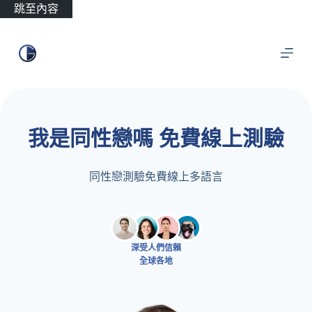
跳至內容
我是同性戀嗎 免費線上測驗
同性戀測驗免費線上多語言
深受人們信賴
全球各地