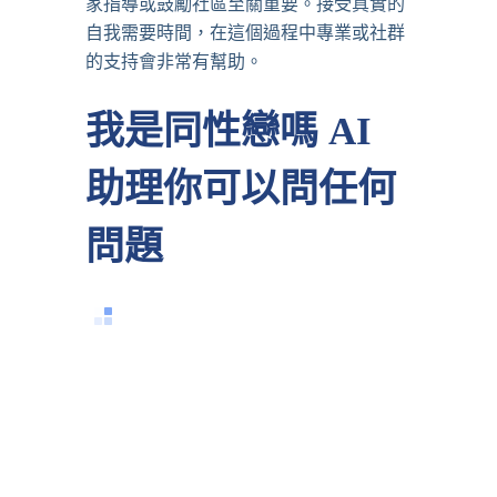
家指導或鼓勵社區至關重要。接受真實的
自我需要時間，在這個過程中專業或社群
的支持會非常有幫助。
我是同性戀嗎 AI
助理你可以問任何
問題