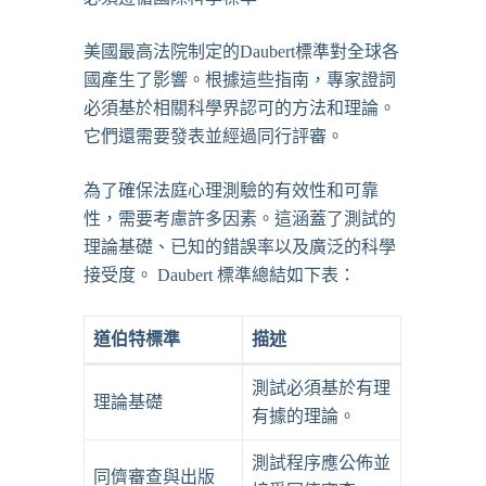
美國最高法院制定的Daubert標準對全球各
國產生了影響。根據這些指南，專家證詞
必須基於相關科學界認可的方法和理論。
它們還需要發表並經過同行評審。
為了確保法庭心理測驗的有效性和可靠
性，需要考慮許多因素。這涵蓋了測試的
理論基礎、已知的錯誤率以及廣泛的科學
接受度。 Daubert 標準總結如下表：
道伯特標準
描述
測試必須基於有理
理論基礎
有據的理論。
測試程序應公佈並
同儕審查與出版