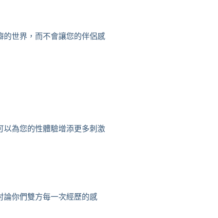
癖的世界，而不會讓您的伴侶感
可以為您的性體驗增添更多刺激
討論你們雙方每一次經歷的感