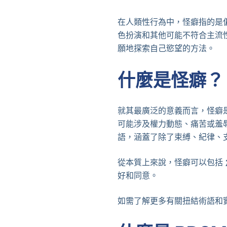
在人類性行為中，怪癖指的是
色扮演和其他可能不符合主流
願地探索自己慾望的方法。
什麼是怪癖？
就其最廣泛的意義而言，怪癖
可能涉及權力動態、痛苦或羞辱
語，涵蓋了除了束縛、紀律、
從本質上來說，怪癖可以包括
好和同意。
如需了解更多有關扭結術語和