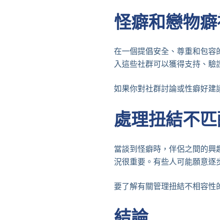
怪癖和戀物癖
在一個提倡安全、尊重和包容
入這些社群可以獲得支持、驗
如果你對社群討論或性癖好建
處理扭結不匹
當談到怪癖時，伴侶之間的興
況很重要。有些人可能願意逐
要了解有關管理扭結不相容性
結論