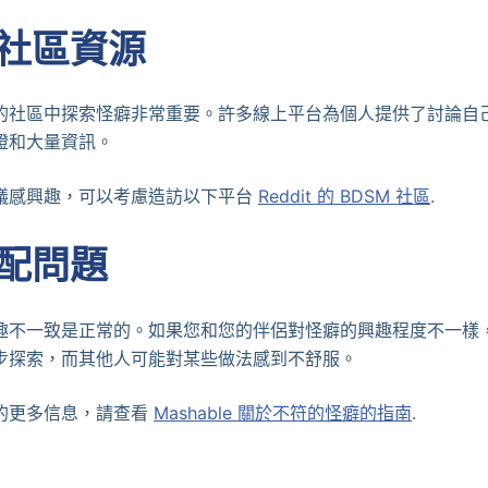
社區資源
的社區中探索怪癖非常重要。許多線上平台為個人提供了討論自
證和大量資訊。
議感興趣，可以考慮造訪以下平台
Reddit 的 BDSM 社區
.
配問題
趣不一致是正常的。如果您和您的伴侶對怪癖的興趣程度不一樣
步探索，而其他人可能對某些做法感到不舒服。
的更多信息，請查看
Mashable 關於不符的怪癖的指南
.