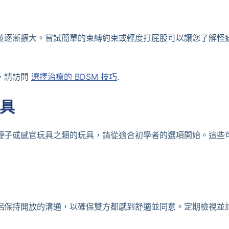
並逐漸擴大。嘗試簡單的束縛約束或輕度打屁股可以讓您了解怪
，請訪問
選擇治療的 BDSM 技巧
.
具
鞭子或感官玩具之類的玩具，請從適合初學者的選項開始。這些
侶保持開放的溝通，以確保雙方都感到舒適並同意。定期檢視並