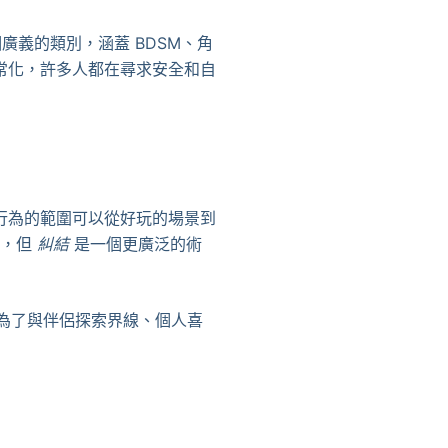
廣義的類別，涵蓋 BDSM、角
常化，許多人都在尋求安全和自
行為的範圍可以從好玩的場景到
詞，但
糾結
是一個更廣泛的術
為了與伴侶探索界線、個人喜