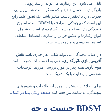
تلقی می شود. این رفتارها می تواند از سناریوهای
بازیگوش تا اعمال شدیدتر که ممکن است شامل پویایی
قدرت، درد یا تحقیر باشد، متغیر باشد. یک تصور غلط رایج
این است که پیچیدگی مترادف با BDSM است، اما
پیچ
خوردگی
یک اصطلاح بسیار گسترده تر است و شامل
انواع رفتارها و علایق فراتر از اسارت، انضباط، سلطه،
تسلیم، سادیسم و مازوخیسم است.
در اصل، پیچیدگی می تواند شامل هر چیزی باشد
نقش
آفرینی
,
بازی تاثیرگذاری
، حتی به احساسات خفیف مانند
موم بازی
. همه چیز در مورد بررسی مرزها، ترجیحات
شخصی و رضایت با یک شریک است.
برای اطلاعات بیشتر در مورد اصطلاحات و شیوه های
پیچیدگی، به سایت مراجعه کنید
صفحه ویکی پدیا در کینک
.
BDSM چیست و چه