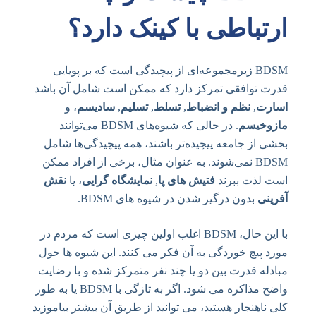
ارتباطی با کینک دارد؟
BDSM زیرمجموعه‌ای از پیچیدگی است که بر پویایی
قدرت توافقی تمرکز دارد که ممکن است شامل آن باشد
اسارت
,
نظم و انضباط
,
تسلط
,
تسلیم
,
سادیسم
، و
مازوخیسم
. در حالی که شیوه‌های BDSM می‌توانند
بخشی از جامعه پیچیده‌تر باشند، همه پیچیدگی‌ها شامل
BDSM نمی‌شوند. به عنوان مثال، برخی از افراد ممکن
است لذت ببرند
فتیش های پا
,
نمایشگاه گرایی
، یا
نقش
آفرینی
بدون درگیر شدن در شیوه های BDSM.
با این حال، BDSM اغلب اولین چیزی است که مردم در
مورد پیچ خوردگی به آن فکر می کنند. این شیوه ها حول
مبادله قدرت بین دو یا چند نفر متمرکز شده و با رضایت
واضح مذاکره می شود. اگر به تازگی با BDSM یا به طور
کلی ناهنجار هستید، می توانید از طریق آن بیشتر بیاموزید