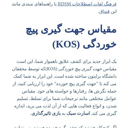
فرهنگ لغات اصطلاحات BDSM
یا راهنماهای مبتدی مانند
این
قنداق
.
مقیاس جهت گیری پیچ
خوردگی (KOS)
یک ابزار جدید برای کشف علایق ناهموار شما، این است
مقیاس جهت گیری پیچ خوردگی (KOS)
که توسط محققان
دانشگاه برایتون ساخته شده است. این ابزار به شما کمک
می کند تا "جهت گیری پیچ خورده" خود را ارزیابی کنید، از
جمله نگرش ها، رفتارها و خواسته های خود. مقیاس
عوامل مختلفی مانند ترجیحات شما برای تسلط، تسلیم
شدن، و انواع فعالیت هایی که از آن لذت می برید، اندازه
گیری می کند.
اسارت سبک
به
بازی تاثیرگذاری
.
اگر کنجکاو هستید که چقدر گره خورده هستید، می توانید