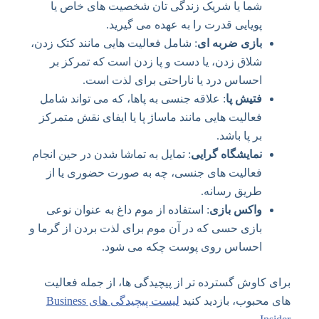
شما یا شریک زندگی تان شخصیت های خاص یا
پویایی قدرت را به عهده می گیرید.
بازی ضربه ای
: شامل فعالیت هایی مانند کتک زدن،
شلاق زدن، یا دست و پا زدن است که تمرکز بر
احساس درد یا ناراحتی برای لذت است.
فتیش پا
: علاقه جنسی به پاها، که می تواند شامل
فعالیت هایی مانند ماساژ پا یا ایفای نقش متمرکز
بر پا باشد.
نمایشگاه گرایی
: تمایل به تماشا شدن در حین انجام
فعالیت های جنسی، چه به صورت حضوری یا از
طریق رسانه.
واکس بازی
: استفاده از موم داغ به عنوان نوعی
بازی حسی که در آن موم برای لذت بردن از گرما و
احساس روی پوست چکه می شود.
برای کاوش گسترده تر از پیچیدگی ها، از جمله فعالیت
های محبوب، بازدید کنید
لیست پیچیدگی های Business