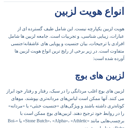
انواع هویت لزبین
هویت لزبین یکپارچه نیست. این شامل طیف گسترده ای از
عبارات، زیبایی شناسی، و تجربیات است. جامعه لزبین ها شامل
افرادی با ترجیحات، بیان جنسیت و پویایی های عاشقانه/جنسی
متفاوت است. در زیر برخی از رایج ترین انواع هویت لزبین ها
آورده شده است:
لزبین های بوچ
لزبین های بوچ اغلب مردانگی را در سبک، رفتار و رفتار خود ابراز
می کنند. آنها ممکن است لباس‌های مردانه‌تری بپوشند، موهای
کوتاه‌تری داشته باشند و ویژگی‌های «جنسیت خنثی» یا «مردانه»
را در روابط خود ترجیح دهند. لزبین‌های بوچ ممکن است با
برچسب‌هایی مانند «Stone Butch»، «Alpha»، «Athletic» یا «Boi-