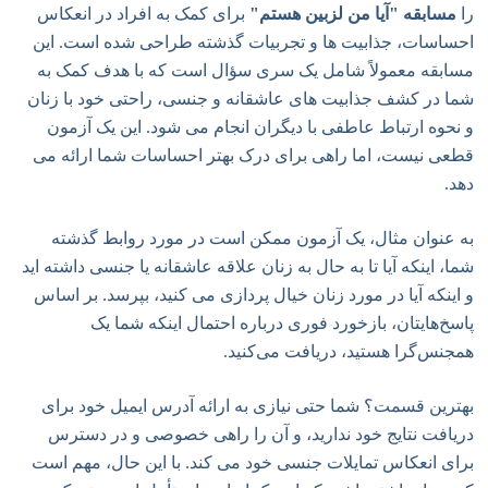
را
مسابقه "آیا من لزبین هستم"
برای کمک به افراد در انعکاس
احساسات، جذابیت ها و تجربیات گذشته طراحی شده است. این
مسابقه معمولاً شامل یک سری سؤال است که با هدف کمک به
شما در کشف جذابیت های عاشقانه و جنسی، راحتی خود با زنان
و نحوه ارتباط عاطفی با دیگران انجام می شود. این یک آزمون
قطعی نیست، اما راهی برای درک بهتر احساسات شما ارائه می
دهد.
به عنوان مثال، یک آزمون ممکن است در مورد روابط گذشته
شما، اینکه آیا تا به حال به زنان علاقه عاشقانه یا جنسی داشته اید
و اینکه آیا در مورد زنان خیال پردازی می کنید، بپرسد. بر اساس
پاسخ‌هایتان، بازخورد فوری درباره احتمال اینکه شما یک
همجنس‌گرا هستید، دریافت می‌کنید.
بهترین قسمت؟ شما حتی نیازی به ارائه آدرس ایمیل خود برای
دریافت نتایج خود ندارید، و آن را راهی خصوصی و در دسترس
برای انعکاس تمایلات جنسی خود می کند. با این حال، مهم است