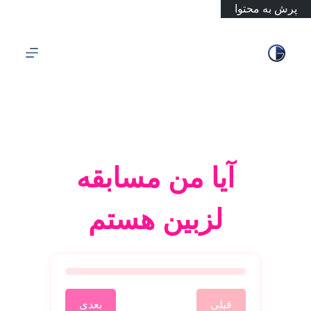
پرش به محتوا
آیا من مسابقه
لزبین هستم
قبلی
بعدی