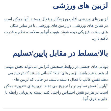
لزبین های ورزشی
لزبین های ورزشی اغلب ورزشکار و فعال هستند. آنها ممکن است
در سالن های ورزشی، در زمین های ورزشی، یا در سایر مکان
های سخت فیزیکی دیده شوند. هویت آنها بر سلامت، نظم و قدرت
تأکید دارد.
بالا/مسلط در مقابل پایین/تسلیم
پویایی های جنسی در روابط همجنس گرا نیز می تواند بخش مهمی
از هویت فرد باشد. لزبین های "بالا" کسانی هستند که ترجیح می
دهند نقش غالب یا فعال داشته باشند، در حالی که لزبین های
"پایین" نقش تسلیم تر را ترجیح می دهند. لزبین‌های «تغییر» ممکن
است در هر دو نقش احساس راحتی کنند، بسته به پویایی رابطه یا
خلق و خوی آنها.