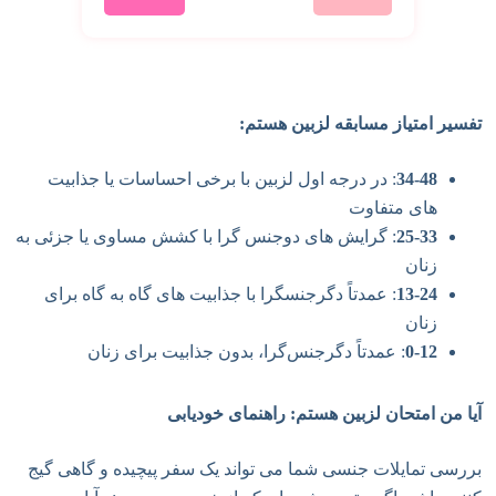
تفسیر امتیاز مسابقه لزبین هستم:
34-48
: در درجه اول لزبین با برخی احساسات یا جذابیت
های متفاوت
25-33
: گرایش های دوجنس گرا با کشش مساوی یا جزئی به
زنان
13-24
: عمدتاً دگرجنسگرا با جذابیت های گاه به گاه برای
زنان
0-12
: عمدتاً دگرجنس‌گرا، بدون جذابیت برای زنان
آیا من امتحان لزبین هستم: راهنمای خودیابی
بررسی تمایلات جنسی شما می تواند یک سفر پیچیده و گاهی گیج