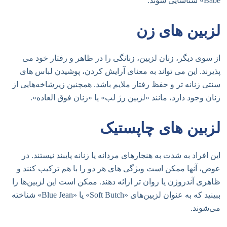
Babe» شناسایی شوند.
لزبین های زن
از سوی دیگر، زنان لزبین، زنانگی را در ظاهر و رفتار خود می
پذیرند. این می تواند به معنای آرایش کردن، پوشیدن لباس های
سنتی زنانه تر و حفظ رفتار ملایم باشد. همچنین زیرشاخه‌هایی از
زنان وجود دارد، مانند «لزبین رژ لب» یا «زنان فوق العاده».
لزبین های چاپستیک
این افراد به شدت به هنجارهای مردانه یا زنانه پایبند نیستند. در
عوض، آنها ممکن است ویژگی های هر دو را با هم ترکیب کنند و
ظاهری آندروژن یا روان تر ارائه دهند. ممکن است این لزبین‌ها را
ببینید که به عنوان لزبین‌های «Soft Butch» یا «Blue Jean» شناخته
می‌شوند.