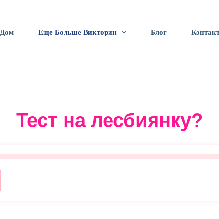
Дом
Еще Больше Викторин
Блог
Контак
Тест на лесбиянку?