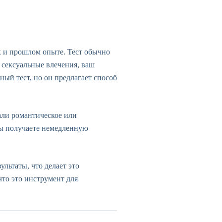
х и прошлом опыте. Тест обычно
 сексуальные влечения, ваш
ый тест, но он предлагает способ
али романтическое или
вы получаете немедленную
льтаты, что делает это
то это инструмент для