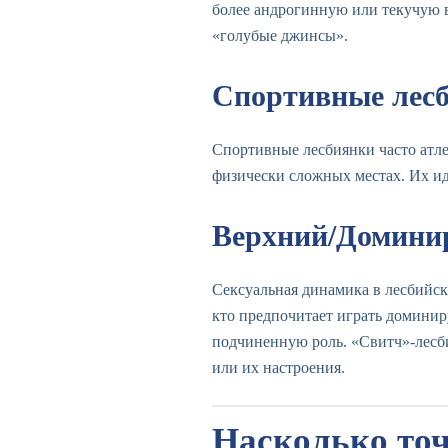
более андрогинную или текучую 
«голубые джинсы».
Спортивные лес
Спортивные лесбиянки часто атле
физически сложных местах. Их ид
Верхний/Домини
Сексуальная динамика в лесбийск
кто предпочитает играть домини
подчиненную роль. «Свитч»-лесби
или их настроения.
Насколько точ