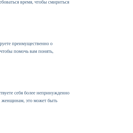
ебоваться время, чтобы смириться
ируете преимущественно о
 чтобы помочь вам понять,
твуете себя более непринужденно
к женщинам, это может быть