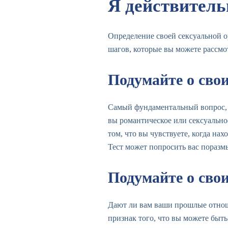
Я действитель
Определение своей сексуальной 
шагов, которые вы можете рассмот
Подумайте о сво
Самый фундаментальный вопрос, к
вы романтическое или сексуально
том, что вы чувствуете, когда н
Тест может попросить вас поразм
Подумайте о сво
Дают ли вам ваши прошлые отноше
признак того, что вы можете быт