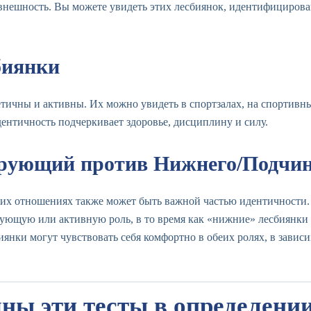
внешность. Вы можете увидеть этих лесбиянок, идентифицирова
биянки
тичны и активны. Их можно увидеть в спортзалах, на спортивн
ентичность подчеркивает здоровье, дисциплину и силу.
рующий против Нижнего/Подчин
их отношениях также может быть важной частью идентичности.
рующую или активную роль, в то время как «нижние» лесбиянки
янки могут чувствовать себя комфортно в обеих ролях, в зави
ны эти тесты в определени