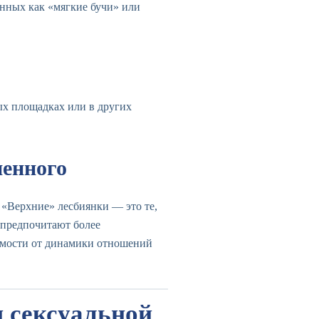
нных как «мягкие бучи» или
ых площадках или в других
енного
 «Верхние» лесбиянки — это те,
 предпочитают более
симости от динамики отношений
и сексуальной