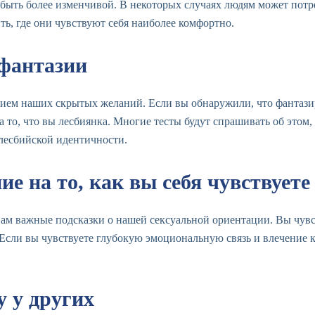
 быть более изменчивой. В некоторых случаях людям может потр
ть, где они чувствуют себя наиболее комфортно.
 фантазии
нием наших скрытых желаний. Если вы обнаружили, что фантаз
 то, что вы лесбиянка. Многие тесты будут спрашивать об этом,
лесбийской идентичности.
е на то, как вы себя чувствуете
ам важные подсказки о нашей сексуальной ориентации. Вы чувс
Если вы чувствуете глубокую эмоциональную связь и влечение 
 у других