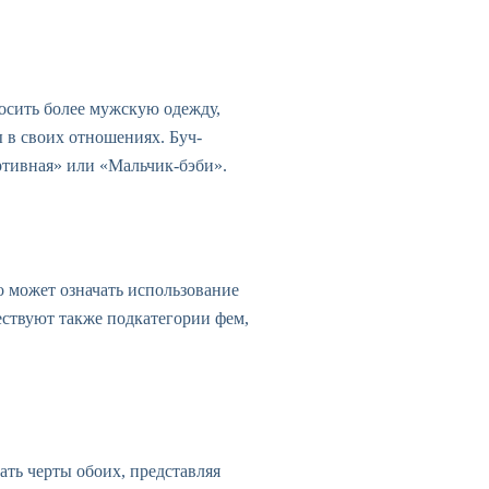
осить более мужскую одежду,
 в своих отношениях. Буч-
ртивная» или «Мальчик-бэби».
 может означать использование
ствуют также подкатегории фем,
ть черты обоих, представляя