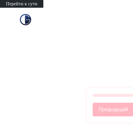
Перейти к сути
Предыдущий