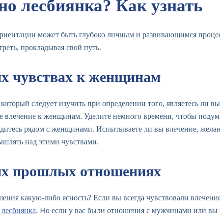
но лесбиянка? Как узнать
ориентации может быть глубоко личным и развивающимся процес
реть, прокладывая свой путь.
их чувствах к женщинам
оторый следует изучить при определении того, являетесь ли в
е влечение к женщинам. Уделите немного времени, чтобы подум
аходитесь рядом с женщинами. Испытываете ли вы влечение, жел
ышлять над этими чувствами.
их прошлых отношениях
ния какую-либо ясность? Если вы всегда чувствовали влечение
ь
лесбиянка
. Но если у вас были отношения с мужчинами или вы