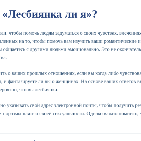
т «Лесбиянка ли я»?
тан, чтобы помочь людям задуматься о своих чувствах, влечения
авленных на то, чтобы помочь вам изучить ваши романтические и
ы общаетесь с другими людьми эмоционально. Это не окончательн
ва.
ить о ваших прошлых отношениях, если вы когда-либо чувствов
, и фантазируете ли вы о женщинах. На основе ваших ответов 
ероятно, что вы лесбиянка.
о указывать свой адрес электронной почты, чтобы получить резу
поразмышлять о своей сексуальности. Однако важно помнить, ч