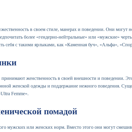
жественность в своем стиле, манерах и поведении. Они могут н
редпочитать более «гендерно-нейтральные» или «мужские» черты
ь себя с такими ярлыками, как «Каменная буч», «Альфа», «Спо
янки
 принимают женственность в своей внешности и поведении. Это
онной женской одежды и поддержание нежного поведения. Суще
«Ultra Femme».
иенической помадой
го мужских или женских норм. Вместо этого они могут смешива