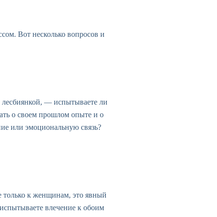
сом. Вот несколько вопросов и
ы лесбиянкой, — испытываете ли
ать о своем прошлом опыте и о
ание или эмоциональную связь?
 только к женщинам, это явный
 испытываете влечение к обоим