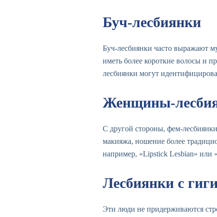
Буч-лесбиянки
Буч-лесбиянки часто выражают му
иметь более короткие волосы и п
лесбиянки могут идентифицироват
Женщины-лесби
С другой стороны, фем-лесбиянки
макияжа, ношение более традици
например, «Lipstick Lesbian» или 
Лесбиянки с гиг
Эти люди не придерживаются стро