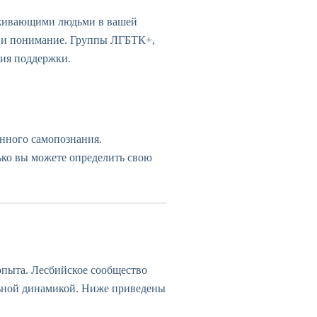
ерживающими людьми в вашей
о и понимание. Группы ЛГБТК+,
ния поддержки.
енного самопознания.
ько вы можете определить свою
опыта. Лесбийское сообщество
льной динамикой. Ниже приведены