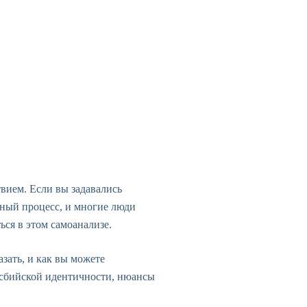
вием. Если вы задавались
чный процесс, и многие люди
ся в этом самоанализе.
азать, и как вы можете
лесбийской идентичности, нюансы