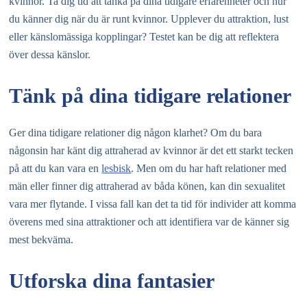
kvinnor. Ta dig tid att tänka på dina tidigare erfarenheter och hur
du känner dig när du är runt kvinnor. Upplever du attraktion, lust
eller känslomässiga kopplingar? Testet kan be dig att reflektera
över dessa känslor.
Tänk på dina tidigare relationer
Ger dina tidigare relationer dig någon klarhet? Om du bara
någonsin har känt dig attraherad av kvinnor är det ett starkt tecken
på att du kan vara en
lesbisk
. Men om du har haft relationer med
män eller finner dig attraherad av båda könen, kan din sexualitet
vara mer flytande. I vissa fall kan det ta tid för individer att komma
överens med sina attraktioner och att identifiera var de känner sig
mest bekväma.
Utforska dina fantasier