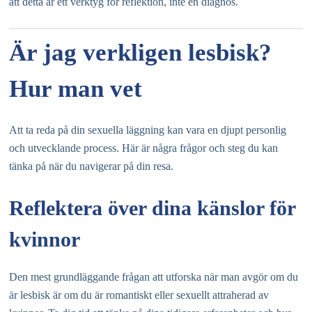
att detta är ett verktyg för reflektion, inte en diagnos.
Är jag verkligen lesbisk?
Hur man vet
Att ta reda på din sexuella läggning kan vara en djupt personlig
och utvecklande process. Här är några frågor och steg du kan
tänka på när du navigerar på din resa.
Reflektera över dina känslor för
kvinnor
Den mest grundläggande frågan att utforska när man avgör om du
är lesbisk är om du är romantiskt eller sexuellt attraherad av