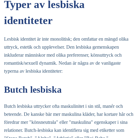
Typer av lesbiska
identiteter
Lesbisk identitet är inte monolitisk; den omfattar en mängd olika
uttryck, estetik och upplevelser. Den lesbiska gemenskapen
inkluderar människor med olika preferenser, könsuttryck och
romantisk/sexuell dynamik. Nedan är några av de vanligaste
typerna av lesbiska identiteter:
Butch lesbiska
Butch lesbiska uttrycker ofta maskulinitet i sin stil, manér och
beteende. De kanske bär mer maskulina kläder, har kortare hår och
föredrar mer "könsneutrala" eller "maskulina" egenskaper i sina
relationer. Butch-lesbiska kan identifiera sig med etiketter som