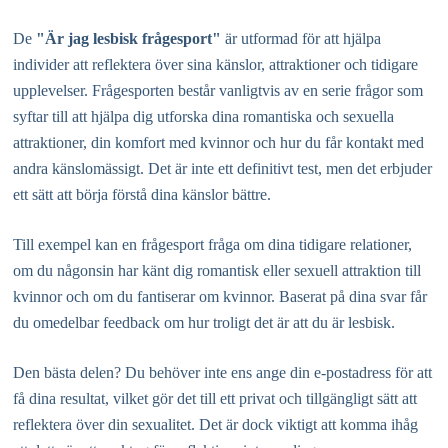
De
"Är jag lesbisk frågesport"
är utformad för att hjälpa
individer att reflektera över sina känslor, attraktioner och tidigare
upplevelser. Frågesporten består vanligtvis av en serie frågor som
syftar till att hjälpa dig utforska dina romantiska och sexuella
attraktioner, din komfort med kvinnor och hur du får kontakt med
andra känslomässigt. Det är inte ett definitivt test, men det erbjuder
ett sätt att börja förstå dina känslor bättre.
Till exempel kan en frågesport fråga om dina tidigare relationer,
om du någonsin har känt dig romantisk eller sexuell attraktion till
kvinnor och om du fantiserar om kvinnor. Baserat på dina svar får
du omedelbar feedback om hur troligt det är att du är lesbisk.
Den bästa delen? Du behöver inte ens ange din e-postadress för att
få dina resultat, vilket gör det till ett privat och tillgängligt sätt att
reflektera över din sexualitet. Det är dock viktigt att komma ihåg