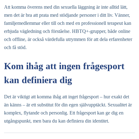
Att komma överens med din sexuella läggning är inte alltid lätt,
men det är bra att prata med stödjande personer i ditt liv. Vänner,
familjemedlemmar eller till och med en professionell terapeut kan
erbjuda vägledning och förståelse. HBTQ+-grupper, både online
och offline, är också värdefulla utrymmen för att dela erfarenheter
och få stöd.
Kom ihåg att ingen frågesport
kan definiera dig
Det är viktigt att komma ihåg att inget frågesport – hur exakt det
än känns – är ett substitut för din egen självupptäckt. Sexualitet är
komplex, flytande och personlig. Ett frågesport kan ge dig en
utgångspunkt, men bara du kan definiera din identitet.