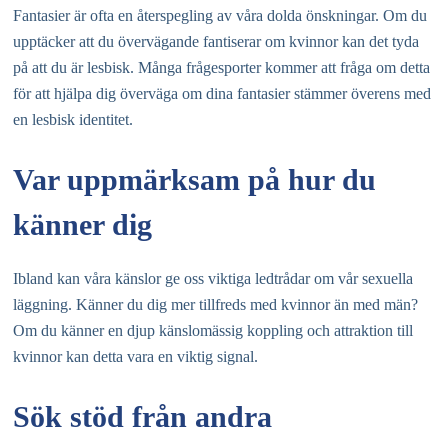
Fantasier är ofta en återspegling av våra dolda önskningar. Om du
upptäcker att du övervägande fantiserar om kvinnor kan det tyda
på att du är lesbisk. Många frågesporter kommer att fråga om detta
för att hjälpa dig överväga om dina fantasier stämmer överens med
en lesbisk identitet.
Var uppmärksam på hur du
känner dig
Ibland kan våra känslor ge oss viktiga ledtrådar om vår sexuella
läggning. Känner du dig mer tillfreds med kvinnor än med män?
Om du känner en djup känslomässig koppling och attraktion till
kvinnor kan detta vara en viktig signal.
Sök stöd från andra