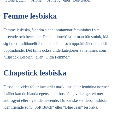
"Stone Butch", "Alpha", "Athletic" eller "Boi-Babe."
Femme lesbiska
Femme lesbiska, å andra sidan, omfamnar femininitet i sitt
utseende och beteende. Det kan innebära att man bär smink, klä
sig i mer traditionellt feminina kläder och upprätthåller ett mildt
uppträdande. Det finns också underkategorier av femmes, som
"Lipstick Lesbian" eller "Ultra Femme."
Chapstick lesbiska
Dessa individer följer inte strikt maskulina eller feminina normer.
Istället kan de blanda egenskaper hos båda, vilket ger ett mer
androgynt eller flytande utseende. Du kanske ser dessa lesbiska
identifierade som "Soft Butch" eller "Blue Jean" lesbiska.