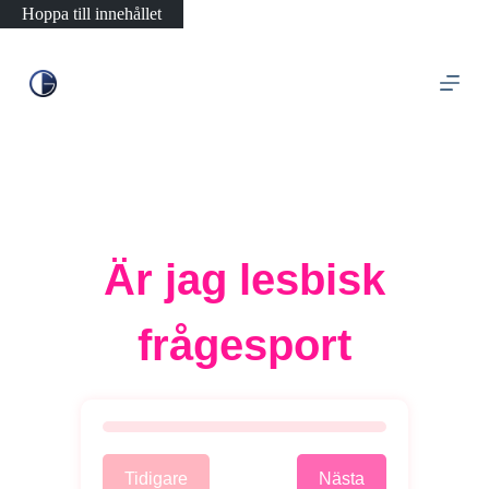
Hoppa till innehållet
Är jag lesbisk
frågesport
Tidigare
Nästa