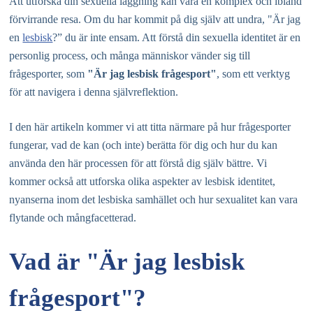
Att utforska din sexuella läggning kan vara en komplex och ibland
förvirrande resa. Om du har kommit på dig själv att undra, "Är jag
en
lesbisk
?” du är inte ensam. Att förstå din sexuella identitet är en
personlig process, och många människor vänder sig till
frågesporter, som
"Är jag lesbisk frågesport"
, som ett verktyg
för att navigera i denna självreflektion.
I den här artikeln kommer vi att titta närmare på hur frågesporter
fungerar, vad de kan (och inte) berätta för dig och hur du kan
använda den här processen för att förstå dig själv bättre. Vi
kommer också att utforska olika aspekter av lesbisk identitet,
nyanserna inom det lesbiska samhället och hur sexualitet kan vara
flytande och mångfacetterad.
Vad är "Är jag lesbisk
frågesport"?