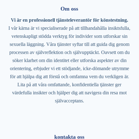
Om oss
Vi är en professionell tjänsteleverantör för könstestning.
I vår kärna är vi specialiserade på att tillhandahålla insiktsfulla,
vetenskapligt stödda verktyg för individer som utforskar sin
sexuella läggning. Våra tjänster syftar till att guida dig genom
processen av självreflektion och självupptäckt. Oavsett om du
söker klarhet om din identitet eller utforska aspekter av din
orientering, erbjuder vi ett stödjande, icke-dömande utrymme
för att hjälpa dig att förstå och omfamna vem du verkligen är.
Lita på att våra omfattande, konfidentiella tjänster ger
värdefulla insikter och hjälper dig att navigera din resa mot
självacceptans.
kontakta oss