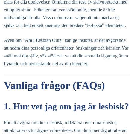
plats för alla upplevelser. Omfamna din resa av självupptäckt med
ett öppet sinne. Etiketter kan vara stärkande, men de är inte
nödvändiga för alla. Vissa människor väljer att inte märka sig
själva och helt enkelt anamma den bredare "lesbiska" identiteten.
Även om "Am I Lesbian Quiz" kan ge insikter, är det avgörande
att hedra dina personliga erfarenheter, önskningar och känslor. Var
snäll mot dig själv, sök stöd och vet att din sexuella läggning är en
flytande och utvecklande del av din identitet.
Vanliga frågor (FAQs)
1. Hur vet jag om jag är lesbisk?
För att avgöra om du är lesbisk, reflektera över dina känslor,
attraktioner och tidigare erfarenheter. Om du finner dig attraherad