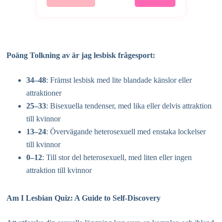
Poäng Tolkning av är jag lesbisk frågesport:
34–48
: Främst lesbisk med lite blandade känslor eller
attraktioner
25–33
: Bisexuella tendenser, med lika eller delvis attraktion
till kvinnor
13–24
: Övervägande heterosexuell med enstaka lockelser
till kvinnor
0–12
: Till stor del heterosexuell, med liten eller ingen
attraktion till kvinnor
Am I Lesbian Quiz: A Guide to Self-Discovery