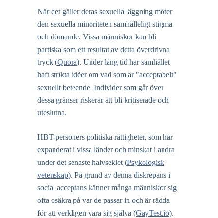
När det gäller deras sexuella läggning möter
den sexuella minoriteten samhälleligt stigma
och dömande. Vissa människor kan bli
partiska som ett resultat av detta överdrivna
tryck (
Quora
). Under lång tid har samhället
haft strikta idéer om vad som är "acceptabelt"
sexuellt beteende. Individer som går över
dessa gränser riskerar att bli kritiserade och
uteslutna.
HBT-personers politiska rättigheter, som har
expanderat i vissa länder och minskat i andra
under det senaste halvseklet (
Psykologisk
vetenskap
). På grund av denna diskrepans i
social acceptans känner många människor sig
ofta osäkra på var de passar in och är rädda
för att verkligen vara sig själva (
GayTest.io
).