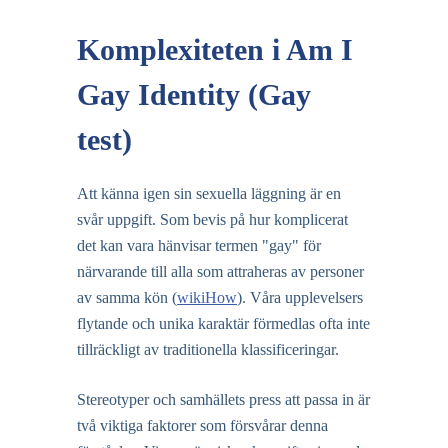
Komplexiteten i Am I
Gay Identity (Gay
test)
Att känna igen sin sexuella läggning är en
svår uppgift. Som bevis på hur komplicerat
det kan vara hänvisar termen "gay" för
närvarande till alla som attraheras av personer
av samma kön (
wikiHow
). Våra upplevelsers
flytande och unika karaktär förmedlas ofta inte
tillräckligt av traditionella klassificeringar.
Stereotyper och samhällets press att passa in är
två viktiga faktorer som försvårar denna