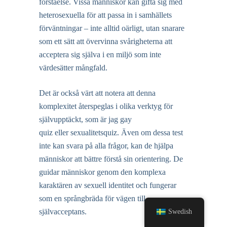
förståelse. Vissa människor kan gifta sig med
heterosexuella för att passa in i samhällets
förväntningar – inte alltid oärligt, utan snarare
som ett sätt att övervinna svårigheterna att
acceptera sig själva i en miljö som inte
värdesätter mångfald.
Det är också värt att notera att denna
komplexitet återspeglas i olika verktyg för
självupptäckt, som
är jag gay
quiz
eller
sexualitetsquiz
. Även om dessa test
inte kan svara på alla frågor, kan de hjälpa
människor att bättre förstå sin orientering. De
guidar människor genom den komplexa
karaktären av sexuell identitet och fungerar
som en språngbräda för vägen till
Swedish
självacceptans.