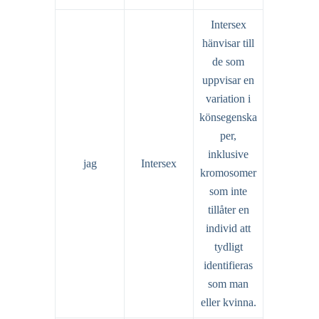
Intersex
hänvisar till
de som
uppvisar en
variation i
könsegenska
per,
inklusive
jag
Intersex
kromosomer
som inte
tillåter en
individ att
tydligt
identifieras
som man
eller kvinna.