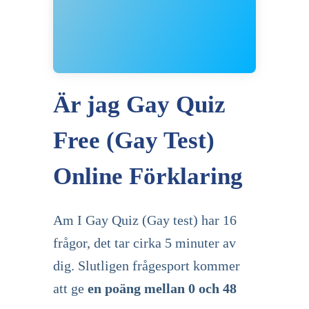
Är jag Gay Quiz
Free (Gay Test)
Online Förklaring
Am I Gay Quiz (Gay test) har 16
frågor, det tar cirka 5 minuter av
dig. Slutligen frågesport kommer
att ge
en poäng mellan 0 och 48