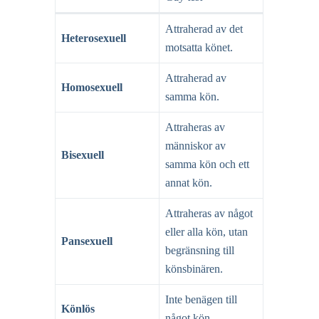
Attraherad av det
Heterosexuell
motsatta könet.
Attraherad av
Homosexuell
samma kön.
Attraheras av
människor av
Bisexuell
samma kön och ett
annat kön.
Attraheras av något
eller alla kön, utan
Pansexuell
begränsning till
könsbinären.
Inte benägen till
Könlös
något kön.