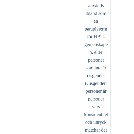
används
ibland som
en
paraplyterm
för HBT-
gemenskape
n, eller
personer
som inte är
cisgender
(Cisgender-
personer är
personer
vars
könsidentitet
och uttryck
matchar det