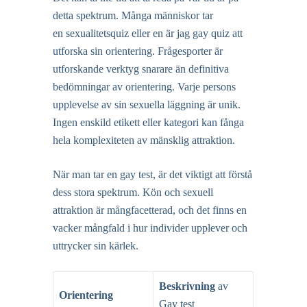
detta spektrum. Många människor tar
en
sexualitetsquiz
eller en
är jag gay quiz
att
utforska sin orientering. Frågesporter är
utforskande verktyg snarare än definitiva
bedömningar av orientering. Varje persons
upplevelse av sin sexuella läggning är unik.
Ingen enskild etikett eller kategori kan fånga
hela komplexiteten av mänsklig attraktion.
När man tar en
gay test
, är det viktigt att förstå
dess stora spektrum. Kön och sexuell
attraktion är mångfacetterad, och det finns en
vacker mångfald i hur individer upplever och
uttrycker sin kärlek.
Beskrivning
av
Orientering
Gay test