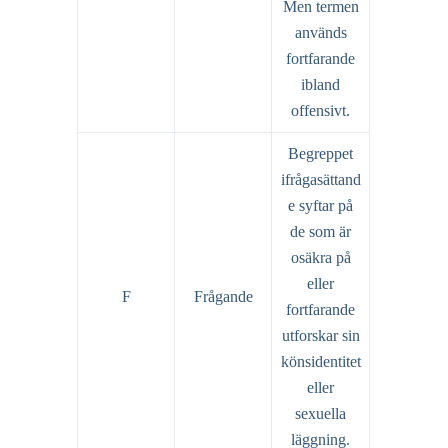
Men termen
används
fortfarande
ibland
offensivt.
Begreppet
ifrågasättand
e syftar på
de som är
osäkra på
eller
F
Frågande
fortfarande
utforskar sin
könsidentitet
eller
sexuella
läggning.