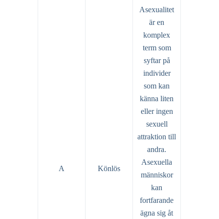
Asexualitet
är en
komplex
term som
syftar på
individer
som kan
känna liten
eller ingen
sexuell
attraktion till
andra.
Asexuella
A
Könlös
människor
kan
fortfarande
ägna sig åt