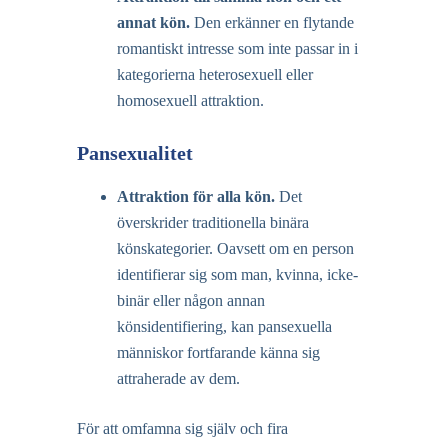
annat kön
.
Den erkänner en flytande
romantiskt intresse som inte passar in i
kategorierna heterosexuell eller
homosexuell attraktion.
Pansexualitet
Attraktion för alla kön
.
Det
överskrider traditionella binära
könskategorier. Oavsett om en person
identifierar sig som man, kvinna, icke-
binär eller någon annan
könsidentifiering, kan pansexuella
människor fortfarande känna sig
attraherade av dem.
För att omfamna sig själv och fira