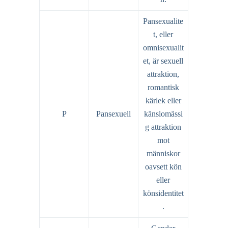
Pansexualite
t, eller
omnisexualit
et, är sexuell
attraktion,
romantisk
kärlek eller
P
Pansexuell
känslomässi
g attraktion
mot
människor
oavsett kön
eller
könsidentitet
.