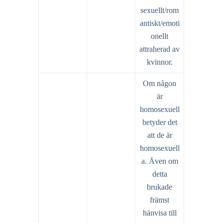
sexuellt/rom
antiskt/emoti
onellt
attraherad av
kvinnor.
Om någon
är
homosexuell
betyder det
att de är
homosexuell
a. Även om
detta
brukade
främst
hänvisa till