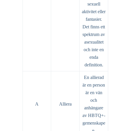
sexuell
aktivitet eller
fantasier.
Det finns ett
spektrum av
asexualitet
och inte en
enda
definition.
En allierad
är en person
är en vän
och
A
Alliera
anhängare
av HBTQ+-
gemenskape
n.