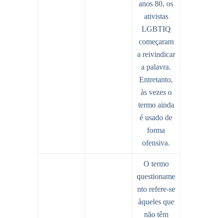
anos 80, os
ativistas
LGBTIQ
começaram
a reivindicar
a palavra.
Entretanto,
às vezes o
termo ainda
é usado de
forma
ofensiva.
O termo
questioname
nto refere-se
àqueles que
não têm