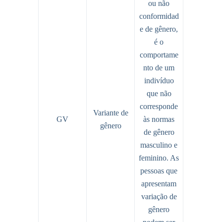
ou não
conformidad
e de gênero,
é o
comportame
nto de um
indivíduo
que não
corresponde
Variante de
GV
às normas
gênero
de gênero
masculino e
feminino. As
pessoas que
apresentam
variação de
gênero