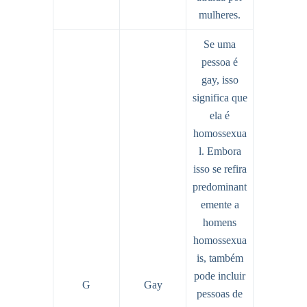
mulheres.
Se uma
pessoa é
gay, isso
significa que
ela é
homossexua
l. Embora
isso se refira
predominant
emente a
homens
homossexua
is, também
pode incluir
G
Gay
pessoas de