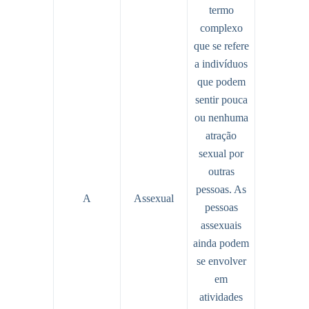
termo
complexo
que se refere
a indivíduos
que podem
sentir pouca
ou nenhuma
atração
sexual por
outras
pessoas. As
A
Assexual
pessoas
assexuais
ainda podem
se envolver
em
atividades