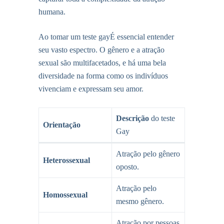
humana.
Ao tomar um
teste gay
É essencial entender
seu vasto espectro. O gênero e a atração
sexual são multifacetados, e há uma bela
diversidade na forma como os indivíduos
vivenciam e expressam seu amor.
Descrição
do teste
Orientação
Gay
Atração pelo gênero
Heterossexual
oposto.
Atração pelo
Homossexual
mesmo gênero.
Atração por pessoas