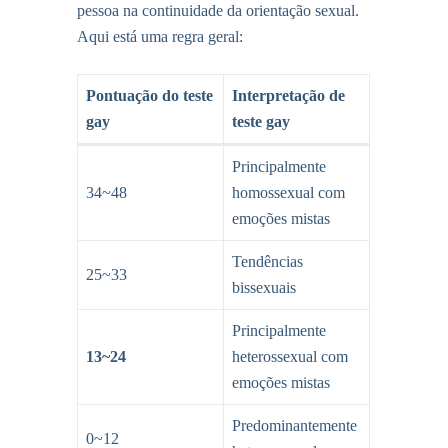
pessoa na continuidade da orientação sexual.
Aqui está uma regra geral:
Pontuação do teste
Interpretação de
gay
teste gay
Principalmente
34~48
homossexual com
emoções mistas
Tendências
25~33
bissexuais
Principalmente
13~24
heterossexual com
emoções mistas
Predominantemente
0~12