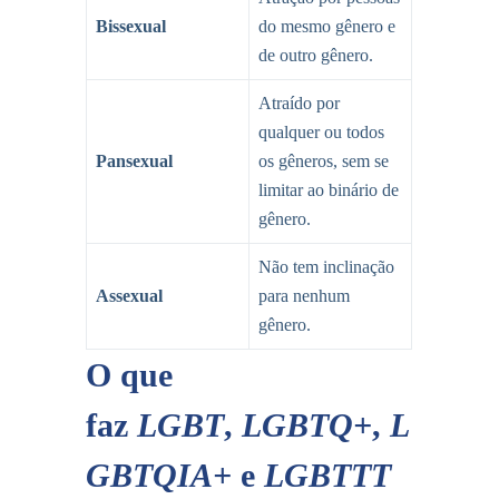
Bissexual
do mesmo gênero e
de outro gênero.
Atraído por
qualquer ou todos
Pansexual
os gêneros, sem se
limitar ao binário de
gênero.
Não tem inclinação
Assexual
para nenhum
gênero.
O que
faz
LGBT
,
LGBTQ+
,
L
GBTQIA+
e
LGBTTT