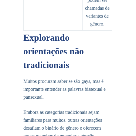
podem ser
chamadas de
variantes de
gênero.
Explorando
orientações não
tradicionais
Muitos procuram saber se são gays, mas é
importante entender as palavras bissexual e
pansexual.
Embora as categorias tradicionais sejam
familiares para muitos, outras orientações
desafiam o binário de gênero e oferecem
novas maneiras de entender a atração.