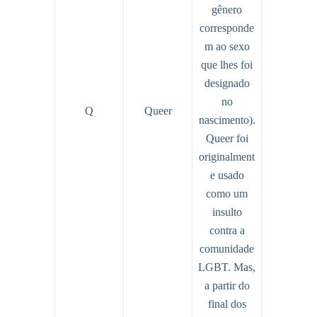
gênero
corresponde
m ao sexo
que lhes foi
designado
no
Q
Queer
nascimento).
Queer foi
originalment
e usado
como um
insulto
contra a
comunidade
LGBT. Mas,
a partir do
final dos