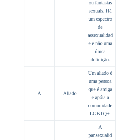
ou fantasias
sexuais. Há
um espectro
de
assexualidad
e e não uma
única
definição.
Um aliado é
uma pessoa
que é amiga
A
Aliado
e apóia a
comunidade
LGBTQ+.
A
pansexualid