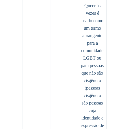
Queer às
vezes é
usado como
um termo
abrangente
para a
comunidade
LGBT ou
para pessoas
que não são
cisgênero
(pessoas
cisgênero
são pessoas
cuja
identidade e
expressão de