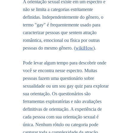
A orientação sexual existe em um espectro e
não se limita a categorias estritamente
definidas. Independentemente do gênero, o
termo "gay" é frequentemente usado para
caracterizar pessoas que sentem atração
romântica, emocional ou física por outras
pessoas do mesmo gênero. (
wikiHow
).
Pode levar algum tempo para descobrir onde
você se encontra nesse espectro. Muitas
pessoas fazem uma
questionário sobre
sexualidade
ou um
sou gay quiz
para explorar
sua orientação. Os questionários são
ferramentas exploratórias e não avaliações
definitivas de orientação. A experiência de
cada pessoa com sua orientação sexual é
única. Nenhum rótulo ou categoria pode
capturar toda a complexidade da atração