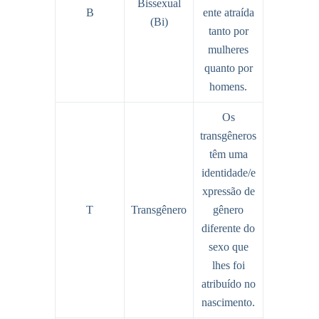
Bissexual
B
ente atraída
(Bi)
tanto por
mulheres
quanto por
homens.
Os
transgêneros
têm uma
identidade/e
xpressão de
T
Transgênero
gênero
diferente do
sexo que
lhes foi
atribuído no
nascimento.