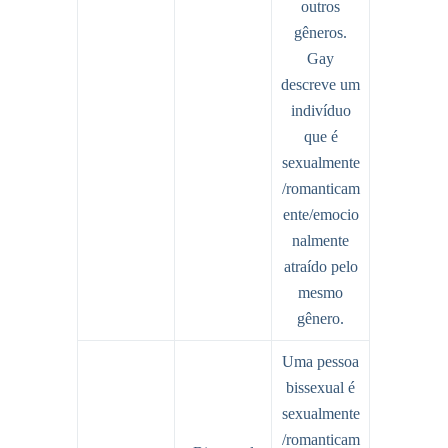
outros
gêneros.
Gay
descreve um
indivíduo
que é
sexualmente
/romanticam
ente/emocio
nalmente
atraído pelo
mesmo
gênero.
Uma pessoa
bissexual é
sexualmente
/romanticam