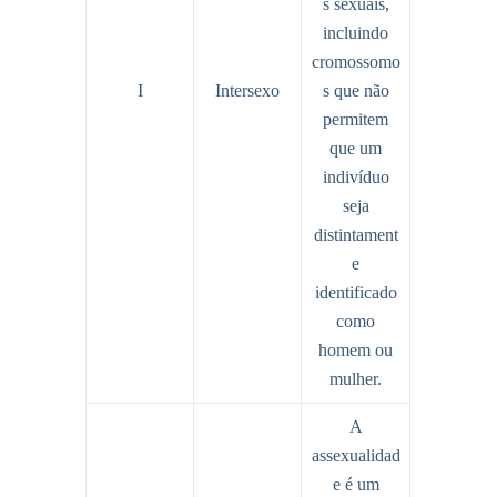
s sexuais,
incluindo
cromossomo
I
Intersexo
s que não
permitem
que um
indivíduo
seja
distintament
e
identificado
como
homem ou
mulher.
A
assexualidad
e é um