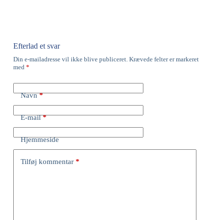
Efterlad et svar
Din e-mailadresse vil ikke blive publiceret.
Krævede felter er markeret
med
*
Navn
*
E-mail
*
Hjemmeside
Tilføj kommentar
*