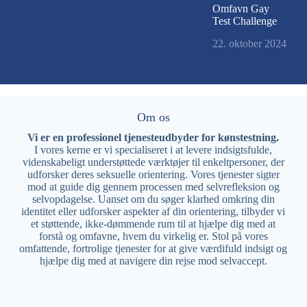
Omfavn Gay
Test Challenge
22. oktober 2024
Om os
Vi er en professionel tjenesteudbyder for kønstestning.
I vores kerne er vi specialiseret i at levere indsigtsfulde,
videnskabeligt understøttede værktøjer til enkeltpersoner, der
udforsker deres seksuelle orientering. Vores tjenester sigter
mod at guide dig gennem processen med selvrefleksion og
selvopdagelse. Uanset om du søger klarhed omkring din
identitet eller udforsker aspekter af din orientering, tilbyder vi
et støttende, ikke-dømmende rum til at hjælpe dig med at
forstå og omfavne, hvem du virkelig er. Stol på vores
omfattende, fortrolige tjenester for at give værdifuld indsigt og
hjælpe dig med at navigere din rejse mod selvaccept.