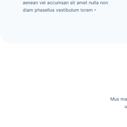
aenean vel accumsan sit amet nulla non
diam phasellus vestibulum lorem。
Mus mau