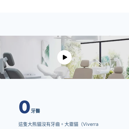
0
牙醫
這隻大熊貓沒有牙齒。大靈貓（Viverra