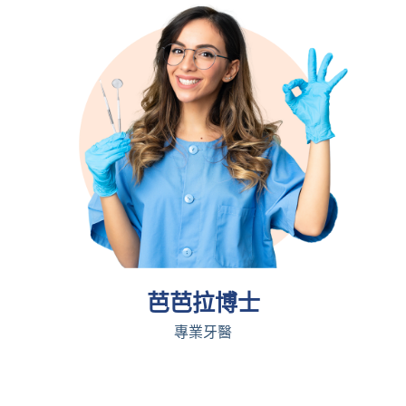
芭芭拉博士
專業牙醫