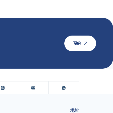
預約
地址