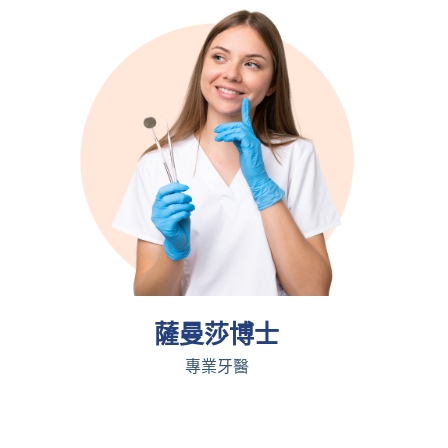
薩曼莎博士
專業牙醫