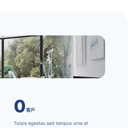
0
客戶
Turpis egestas sed tempus urna et