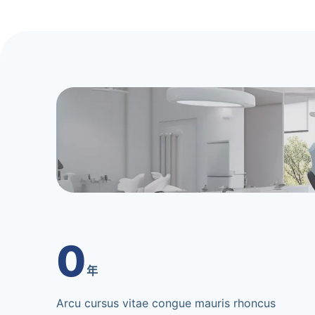
0
年
Arcu cursus vitae congue mauris rhoncus