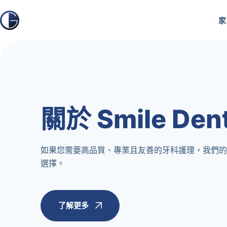
跳
至
家
內
容
關於 Smile Den
如果您需要高品質、專業且友善的牙科護理，我們的
選擇。
了解更多