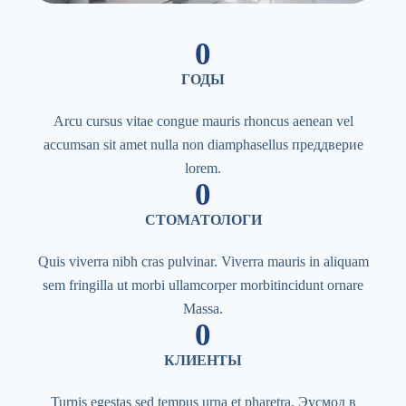
0
ГОДЫ
Arcu cursus vitae congue mauris rhoncus aenean vel
accumsan sit amet nulla non diamphasellus преддверие
lorem.
0
СТОМАТОЛОГИ
Quis viverra nibh cras pulvinar. Viverra mauris in aliquam
sem fringilla ut morbi ullamcorper morbitincidunt ornare
Massa.
0
КЛИЕНТЫ
Turpis egestas sed tempus urna et pharetra. Эусмод в