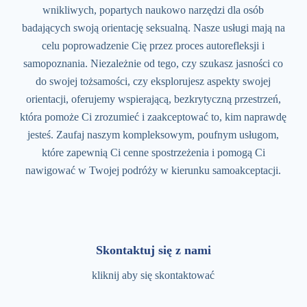
wnikliwych, popartych naukowo narzędzi dla osób
badających swoją orientację seksualną. Nasze usługi mają na
celu poprowadzenie Cię przez proces autorefleksji i
samopoznania. Niezależnie od tego, czy szukasz jasności co
do swojej tożsamości, czy eksplorujesz aspekty swojej
orientacji, oferujemy wspierającą, bezkrytyczną przestrzeń,
która pomoże Ci zrozumieć i zaakceptować to, kim naprawdę
jesteś. Zaufaj naszym kompleksowym, poufnym usługom,
które zapewnią Ci cenne spostrzeżenia i pomogą Ci
nawigować w Twojej podróży w kierunku samoakceptacji.
Skontaktuj się z nami
kliknij aby się skontaktować