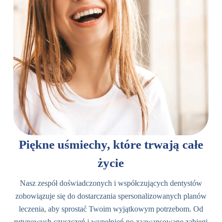
Piękne uśmiechy, które trwają całe
życie
Nasz zespół doświadczonych i współczujących dentystów
zobowiązuje się do dostarczania spersonalizowanych planów
leczenia, aby sprostać Twoim wyjątkowym potrzebom. Od
rutynowych czyszczeń i wypełnień po zaawansowane zabiegi