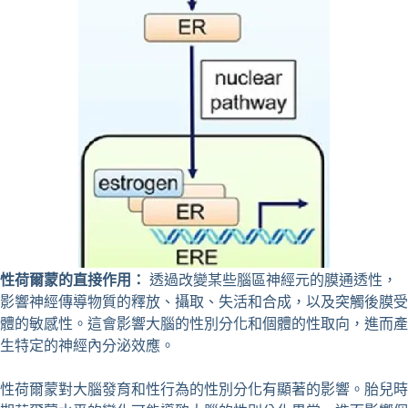
性荷爾蒙的直接作用：
透過改變某些腦區神經元的膜通透性，
影響神經傳導物質的釋放、攝取、失活和合成，以及突觸後膜受
體的敏感性。這會影響大腦的性別分化和個體的性取向，進而產
生特定的神經內分泌效應。
性荷爾蒙對大腦發育和性行為的性別分化有顯著的影響。胎兒時