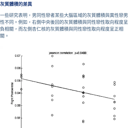
灰質體積的差異
一些研究表明，男同性戀者某些大腦區域的灰質體積與異性戀男
性不同。例如，右側中央後回的灰質體積與同性戀性取向程度呈
負相關，而左側杏仁核的灰質體積與同性戀性取向程度呈正相
關。