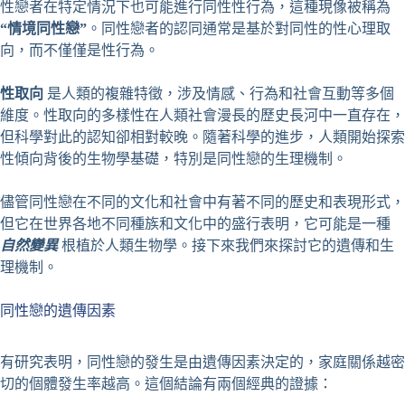
性戀者在特定情況下也可能進行同性性行為，這種現像被稱為
“情境同性戀”
。同性戀者的認同通常是基於對同性的性心理取
向，而不僅僅是性行為。
性取向
是人類的複雜特徵，涉及情感、行為和社會互動等多個
維度。性取向的多樣性在人類社會漫長的歷史長河中一直存在，
但科學對此的認知卻相對較晚。隨著科學的進步，人類開始探索
性傾向背後的生物學基礎，特別是同性戀的生理機制。
儘管同性戀在不同的文化和社會中有著不同的歷史和表現形式，
但它在世界各地不同種族和文化中的盛行表明，它可能是一種
自然變異
根植於人類生物學。接下來我們來探討它的遺傳和生
理機制。
同性戀的遺傳因素
有研究表明，同性戀的發生是由遺傳因素決定的，家庭關係越密
切的個體發生率越高。這個結論有兩個經典的證據：