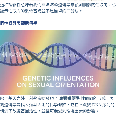
這種複雜性意味著我們無法透過遺傳學來預測個體的性取向，也
顯示性取向的遺傳基礎並不是簡單的二分法。
同性戀與表觀遺傳學
除了基因之外，科學家還發現了
表觀遺傳學
性取向的形成。表
觀遺傳學是指人類基因組的化學修飾，它在不改變 DNA 序列的
情況下改變基因活性，並且可能受到環境因素的影響。