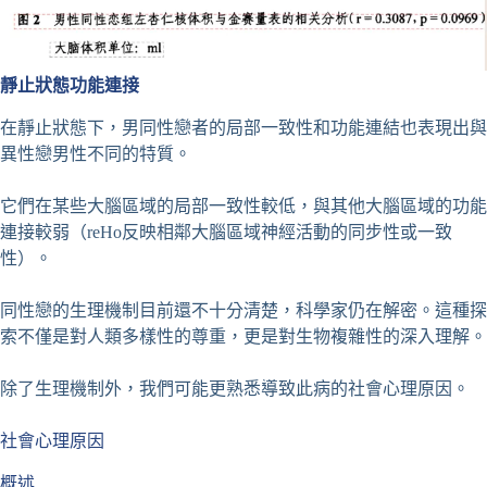
靜止狀態功能連接
在靜止狀態下，男同性戀者的局部一致性和功能連結也表現出與
異性戀男性不同的特質。
它們在某些大腦區域的局部一致性較低，與其他大腦區域的功能
連接較弱（reHo反映相鄰大腦區域神經活動的同步性或一致
性）。
同性戀的生理機制目前還不十分清楚，科學家仍在解密。這種探
索不僅是對人類多樣性的尊重，更是對生物複雜性的深入理解。
除了生理機制外，我們可能更熟悉導致此病的社會心理原因。
社會心理原因
概述