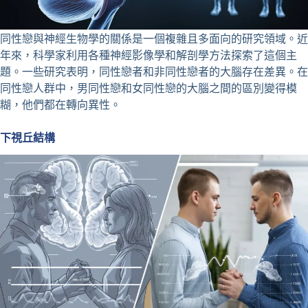
同性戀與神經生物學的關係是一個複雜且多面向的研究領域。近
年來，科學家利用各種神經影像學和解剖學方法探索了這個主
題。一些研究表明，同性戀者和非同性戀者的大腦存在差異。在
同性戀人群中，男同性戀和女同性戀的大腦之間的區別變得模
糊，他們都在轉向異性。
下視丘結構