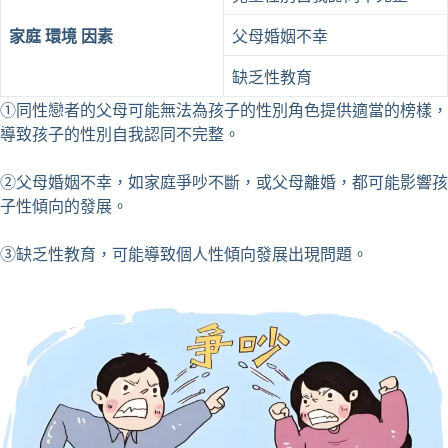
家庭
環境
因素
父母婚姻不幸
缺乏性教育
①同性戀者的父母可能無法為孩子的性別角色提供適當的榜樣，
導致孩子的性別自我認同不完整。
②父母婚姻不幸，如家庭爭吵不斷，或父母離婚，都可能影響孩
子性傾向的發展。
③缺乏性教育，可能導致個人性傾向發展出現問題。