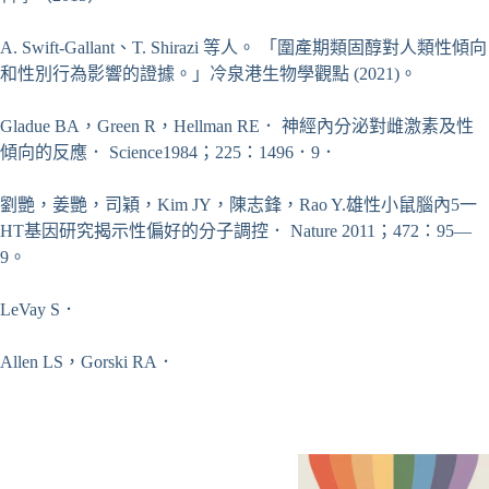
A. Swift-Gallant、T. Shirazi 等人。 「圍產期類固醇對人類性傾向
和性別行為影響的證據。」冷泉港生物學觀點 (2021)。
Gladue BA，Green R，Hellman RE． 神經內分泌對雌激素及性
傾向的反應． Science1984；225：1496．9．
劉艷，姜艷，司穎，Kim JY，陳志鋒，Rao Y.雄性小鼠腦內5一
HT基因研究揭示性偏好的分子調控． Nature 2011；472：95—
9。
LeVay S．
Allen LS，Gorski RA．