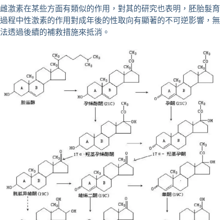
雌激素在某些方面有類似的作用，對其的研究也表明，胚胎髮育
過程中性激素的作用對成年後的性取向有顯著的不可逆影響，無
法透過後續的補救措施來抵消。