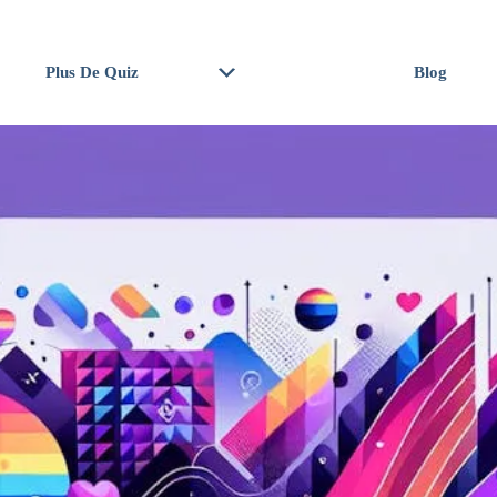
Quiz Suis-je Gay
Quiz Suis-je lesbienne
Plus De Quiz
Blog
Quiz sur la question «
Suis-je trans ? »
Test de pliage