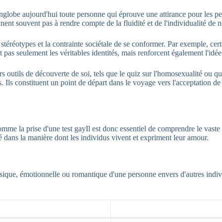
globe aujourd'hui toute personne qui éprouve une attirance pour les pe
nnent souvent pas à rendre compte de la fluidité et de l'individualité de 
stéréotypes et la contrainte sociétale de se conformer. Par exemple, cer
 pas seulement les véritables identités, mais renforcent également l'idée
s outils de découverte de soi, tels que le
quiz sur l'homosexualité
ou
qu
 Ils constituent un point de départ dans le voyage vers l'acceptation de so
comme la prise d'une
test gay
Il est donc essentiel de comprendre le vaste 
ité dans la manière dont les individus vivent et expriment leur amour.
physique, émotionnelle ou romantique d'une personne envers d'autres indi