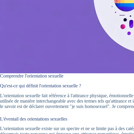
Comprendre l'orientation sexuelle
Qu'est-ce qui définit l'orientation sexuelle ?
L'orientation sexuelle fait référence à l'attirance physique, émotionnell
utilisée de manière interchangeable avec des termes tels qu'attirance et i
le savoir est de déclarer ouvertement "je suis homosexuel". Je comprends
L'éventail des orientations sexuelles
L'orientation sexuelle existe sur un spectre et ne se limite pas à des ca
désormais toute personne qui éprouve une attirance romantique, émoti