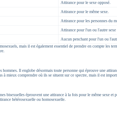
Attirance pour le sexe opposé.
Attirance pour le même sexe.
Attirance pour les personnes du m
Attirance pour l'un ou l'autre sexe
Aucun penchant pour l'un ou l'aut
osexuels, mais il est également essentiel de prendre en compte les term
re.
utres hommes. Il englobe désormais toute personne qui éprouve une att
s à mieux comprendre où ils se situent sur ce spectre, mais il est import
es bisexuelles éprouvent une attirance à la fois pour le même sexe et pou
tirance hétérosexuelle ou homosexuelle.