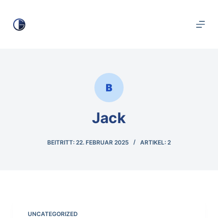
Zum
Inhalt
springen
Jack
BEITRITT: 22. FEBRUAR 2025
ARTIKEL: 2
UNCATEGORIZED