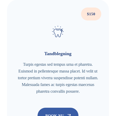
$150
Tandblegning
Turpis egestas sed tempus urna et pharetra.
Euismod in pellentesque massa placet. Id velit ut
tortor pretium viverra suspendisse potenti nullam.
Malesuada fames ac turpis egestas maecenas
pharetra convallis posuere.
BOOK NU