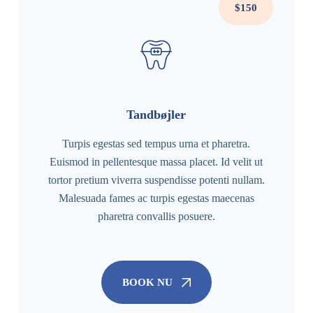
$150
Tandbøjler
Turpis egestas sed tempus urna et pharetra.
Euismod in pellentesque massa placet. Id velit ut
tortor pretium viverra suspendisse potenti nullam.
Malesuada fames ac turpis egestas maecenas
pharetra convallis posuere.
BOOK NU