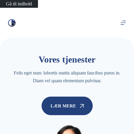
Gå til indhold
Vores tjenester
Felis eget nunc lobortis mattis aliquam faucibus purus in.
Diam vel quam elementum pulvinar.
LÆR MERE