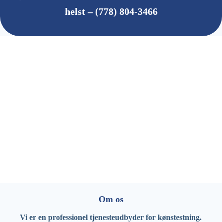
helst – (778) 804-3466
Om os
Vi er en professionel tjenesteudbyder for kønstestning.