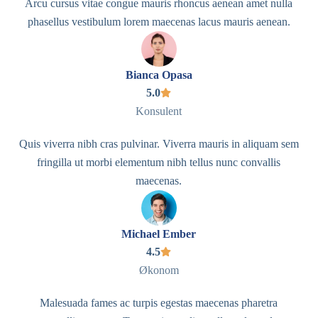
Arcu cursus vitae congue mauris rhoncus aenean amet nulla
phasellus vestibulum lorem maecenas lacus mauris aenean.
Bianca Opasa
5.0
Konsulent
Quis viverra nibh cras pulvinar. Viverra mauris in aliquam sem
fringilla ut morbi elementum nibh tellus nunc convallis
maecenas.
Michael Ember
4.5
Økonom
Malesuada fames ac turpis egestas maecenas pharetra