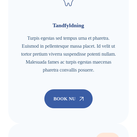
Tandfyldning
Turpis egestas sed tempus urna et pharetra.
Euismod in pellentesque massa placet. Id velit ut
tortor pretium viverra suspendisse potenti nullam.
Malesuada fames ac turpis egestas maecenas
pharetra convallis posuere.
BOOK NU