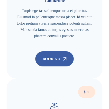
Tandkrone
Turpis egestas sed tempus urna et pharetra.
Euismod in pellentesque massa placet. Id velit ut
tortor pretium viverra suspendisse potenti nullam.
Malesuada fames ac turpis egestas maecenas
pharetra convallis posuere.
BOOK NU
$59