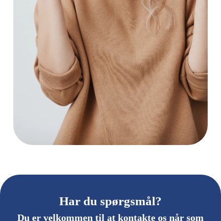
Har du spørgsmål?
Du er velkommen til at kontakte os når som