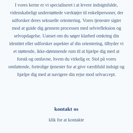
I vores kerne er vi specialiseret i at levere indsigtsfulde,
videnskabeligt understøttede værktøjer til enkeltpersoner, der
udforsker deres seksuelle orientering. Vores tjenester sigter
mod at guide dig gennem processen med selvrefleksion og
selvopdagelse. Uanset om du søger klarhed omkring din
identitet eller udforsker aspekter af din orientering, tilbyder vi
et støttende, ikke-dømmende rum til at hjælpe dig med at
forstå og omfavne, hvem du virkelig er. Stol på vores
omfattende, fortrolige tjenester for at give værdifuld indsigt og
hjælpe dig med at navigere din rejse mod selvaccept.
kontakt os
klik for at kontakte