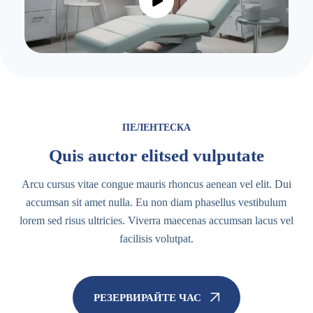
ПЕЛЕНТЕСКА
Quis auctor elitsed vulputate
Arcu cursus vitae congue mauris rhoncus aenean vel elit. Dui
accumsan sit amet nulla. Eu non diam phasellus vestibulum
lorem sed risus ultricies. Viverra maecenas accumsan lacus vel
facilisis volutpat.
РЕЗЕРВИРАЙТЕ ЧАС