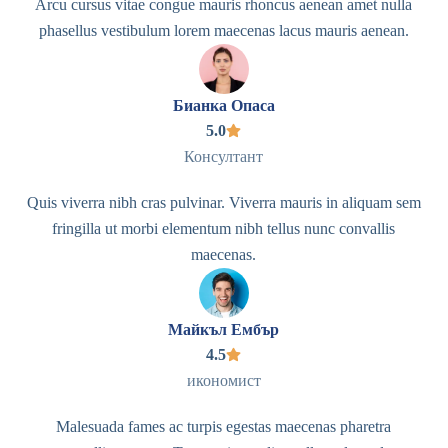
Arcu cursus vitae congue mauris rhoncus aenean amet nulla
phasellus vestibulum lorem maecenas lacus mauris aenean.
Бианка Опаса
5.0
Консултант
Quis viverra nibh cras pulvinar. Viverra mauris in aliquam sem
fringilla ut morbi elementum nibh tellus nunc convallis
maecenas.
Майкъл Ембър
4.5
икономист
Malesuada fames ac turpis egestas maecenas pharetra