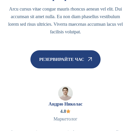
Arcu cursus vitae congue mauris rhoncus aenean vel elit. Dui
accumsan sit amet nulla. Eu non diam phasellus vestibulum
lorem sed risus ultricies. Viverra maecenas accumsan lacus vel
facilisis volutpat.
РЕЗЕРВИРАЙТЕ ЧАС
Андрю Николас
4.8
Маркетолог