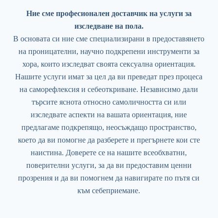
Ние сме професионален доставчик на услуги за
изследване на пола.
В основата си ние сме специализирани в предоставянето
на проницателни, научно подкрепени инструменти за
хора, които изследват своята сексуална ориентация.
Нашите услуги имат за цел да ви преведат през процеса
на саморефлексия и себеоткриване. Независимо дали
търсите яснота относно самоличността си или
изследвате аспекти на вашата ориентация, ние
предлагаме подкрепящо, неосъждащо пространство,
което да ви помогне да разберете и прегърнете кои сте
наистина. Доверете се на нашите всеобхватни,
поверителни услуги, за да ви предоставим ценни
прозрения и да ви помогнем да навигирате по пътя си
към себеприемане.