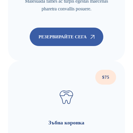
Malesuada fames ac turpis egestas maecenas
pharetra convallis posuere.
РЕЗЕРВИРАЙТЕ СЕГА
$75
Зъбна коронка