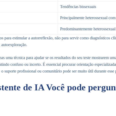
Tendências bissexuais
Principalmente heterossexual com
Predominantemente heterossexual
os para estimular a autorreflexão, não para servir como diagnósticos cl
a autoexploração.
nas uma técnica para ajudar se os resultados do seu teste mostrarem um
ntindo confuso ou incerto. É essencial procurar orientação especializa
 o suporte profissional ou comunitário pode ser muito útil durante esse
stente de IA Você pode pergun