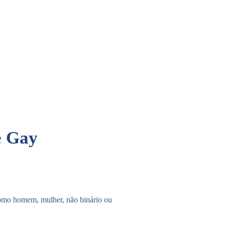
e Gay
 como homem, mulher, não binário ou