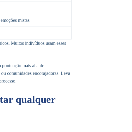
 emoções mistas
ínicos. Muitos indivíduos usam esses
a pontuação mais alta de
da ou comunidades encorajadoras. Leva
 processo.
tar qualquer