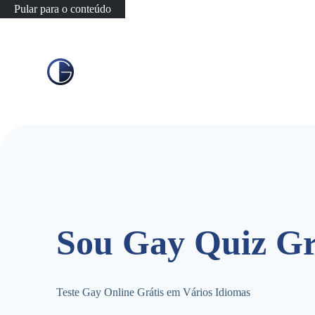
Pular para o conteúdo
Sou Gay Quiz Gr
Teste Gay Online Grátis em Vários Idiomas