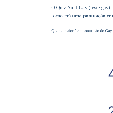
O Quiz Am I Gay (teste gay) t
fornecerá
uma pontuação ent
Quanto maior for a pontuação do Gay Q