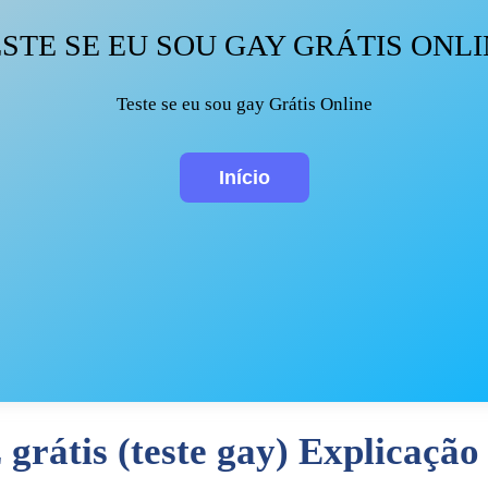
STE SE EU SOU GAY GRÁTIS ONL
Teste se eu sou gay Grátis Online
grátis (teste gay) Explicação