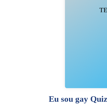
TE
Eu sou gay Quiz 