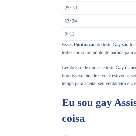
25~33
13~24
0~12
Esses
Pontuação
do teste Gay são feit
testes como um ponto de partida para 
Lembre-se de que este teste Gay é ape
homossexualidade e você estiver se se
tempo para aceitar seu verdadeiro eu, e
Eu sou gay Assi
coisa